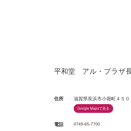
平和堂 アル・プラザ
住所
滋賀県長浜市小堀町４５０
Google Mapsで見る
0749-65-7700
電話