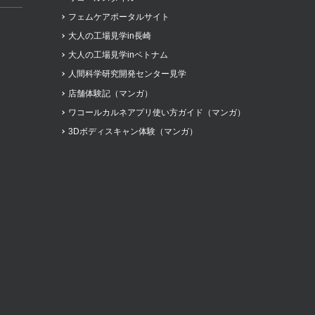
フェムケアポータルサイト
大人の工場見学in長崎
大人の工場見学inベトナム
人間科学研究開発センター見学
店舗体験記（マンガ）
ワコールカルネアプリ使い方ガイド（マンガ）
3Dボディスキャン体験（マンガ）