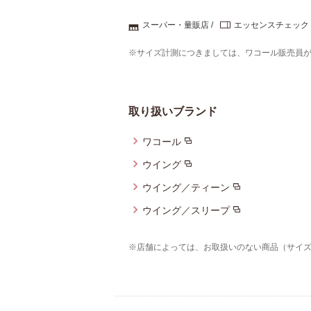
スーパー・量販店
エッセンスチェック
※サイズ計測につきましては、ワコール販売員
取り扱いブランド
ワコール
ウイング
ウイング／ティーン
ウイング／スリープ
※店舗によっては、お取扱いのない商品（サイ