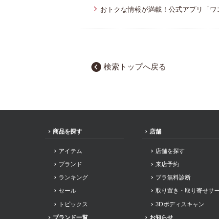
おトクな情報が満載！公式アプリ「ワ
検索トップへ戻る
商品を探す
店舗
アイテム
店舗を探す
ブランド
来店予約
ランキング
ブラ無料診断
セール
取り置き・取り寄せサ
トピックス
3Dボディスキャン
ブランド一覧
お知らせ