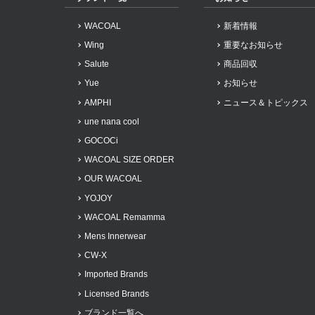
WACOAL
新着情報
Wing
重要なお知らせ
Salute
商品回収
Yue
お知らせ
AMPHI
ニュース＆トピックス
une nana cool
GOCOCi
WACOAL SIZE ORDER
OUR WACOAL
YOJOY
WACOAL Remamma
Mens Innerwear
CW-X
Imported Brands
Licensed Brands
ブランド一覧へ