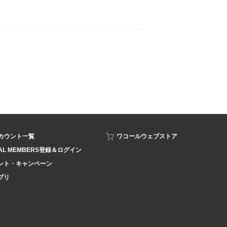
アカウント一覧
ワコールウェブストア
AL MEMBERS登録＆ログイン
ント・キャンペーン
プリ