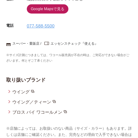
Google Mapsで見る
電話
077-588-5500
スーパー・量販店
エッセンスチェック『使える』
※サイズ計測につきましては、ワコール販売員が不在の時は、ご対応ができない場合がご
ざいます。何とぞご了承ください
取り扱いブランド
ウイング
ウイング／ティーン
ブロス バイ ワコールメン
※店舗によっては、お取扱いのない商品（サイズ・カラー）もあります。詳
しくは店舗にご確認ください。また、完売などの理由で入手できない場合は