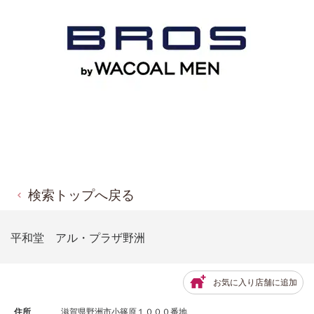
検索トップへ戻る
平和堂 アル・プラザ野洲
お気に入り店舗に追加
住所
滋賀県野洲市小篠原１０００番地