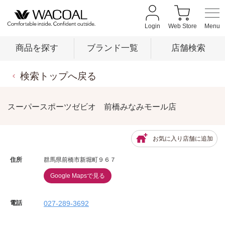
Login
Web Store
商品を探す
ブランド一覧
店舗検索
検索トップへ戻る
商品を探す
スーパースポーツゼビオ 前橋みなみモール店
ブランド一覧
お気に入り店舗に追加
店舗検索
住所
群馬県前橋市新堀町９６７
Google Mapsで見る
新着情報
電話
027-289-3692