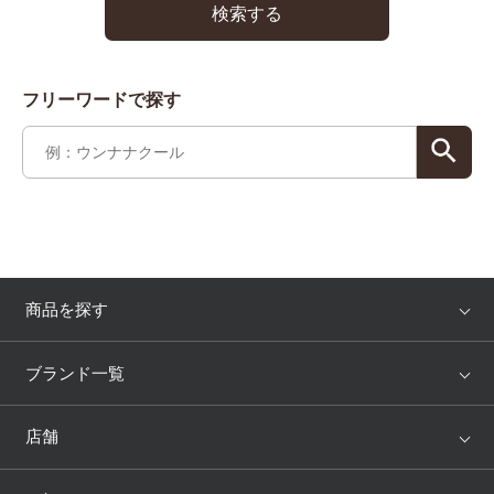
検索する
フリーワードで探す
商品を探す
アイテム
ブランド
ブランド一覧
ランキング
セール
WACOAL
Wing
店舗
トピックス
Salute
Yue