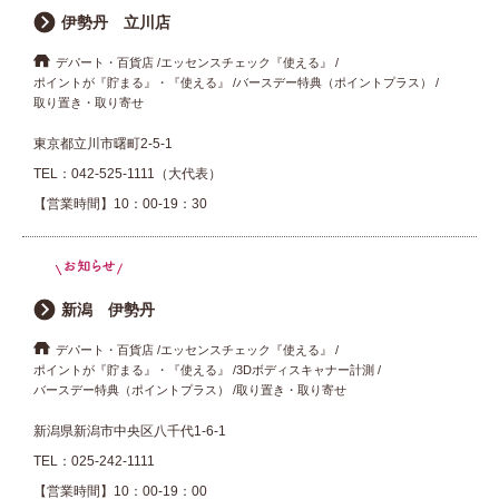
伊勢丹 立川店
デパート・百貨店
エッセンスチェック『使える』
ポイントが『貯まる』・『使える』
バースデー特典（ポイントプラス）
取り置き・取り寄せ
東京都立川市曙町2-5-1
TEL：
042-525-1111（大代表）
【営業時間】10：00-19：30
新潟 伊勢丹
デパート・百貨店
エッセンスチェック『使える』
ポイントが『貯まる』・『使える』
3Dボディスキャナー計測
バースデー特典（ポイントプラス）
取り置き・取り寄せ
新潟県新潟市中央区八千代1-6-1
TEL：
025-242-1111
【営業時間】10：00-19：00