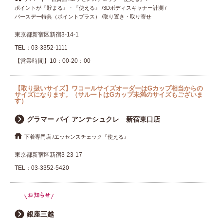
ポイントが『貯まる』・『使える』
3Dボディスキャナー計測
バースデー特典（ポイントプラス）
取り置き・取り寄せ
東京都新宿区新宿3-14-1
TEL：
03-3352-1111
【営業時間】10：00-20：00
【取り扱いサイズ】ワコールサイズオーダーはGカップ相当からの
サイズになります。（サルートはGカップ未満のサイズもございま
す）
グラマー バイ アンテシュクレ 新宿東口店
下着専門店
エッセンスチェック『使える』
東京都新宿区新宿3-23-17
TEL：
03-3352-5420
銀座三越