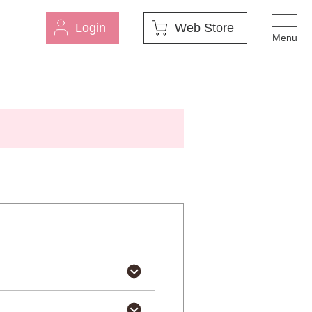
Login
Web Store