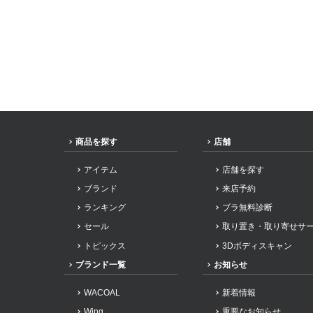
商品を探す
店舗
アイテム
店舗を探す
ブランド
来店予約
ランキング
ブラ無料診断
セール
取り置き・取り寄せサ
トピックス
3Dボディスキャン
ブランド一覧
お知らせ
WACOAL
新着情報
Wing
重要なお知らせ