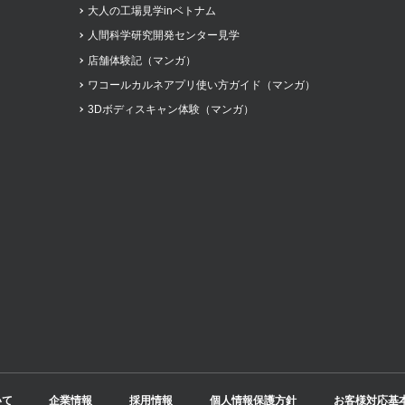
大人の工場見学inベトナム
人間科学研究開発センター見学
店舗体験記（マンガ）
ワコールカルネアプリ使い方ガイド（マンガ）
3Dボディスキャン体験（マンガ）
いて
企業情報
採用情報
個人情報保護方針
お客様対応基