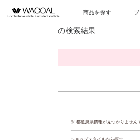
商品を探す
ブ
の検索結果
商品を探す
ブランド一覧
店舗検索
新着情報
※ 都道府県情報が見つかりません
ショップスタイルから探す