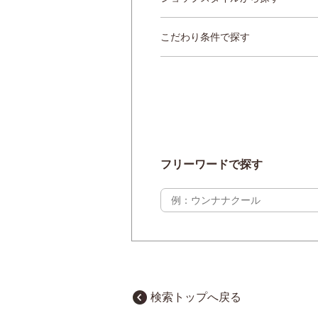
重要なお知らせ
こだわり条件で探す
お知らせ
ワコールウェブスト
公式アプリ
フリーワードで探す
ニュース＆トピック
企業情報
検索トップへ戻る