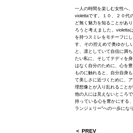
一人の時間を楽しむ女性へ、
violettaです。１０、
ど無く魅力を知ることがあり
ろうと考えました。viole
を持つスミレをモチーフにし
す、その控えめで奥ゆかし
と、凛としていて自信に満ち
たい私に、そしてテディを身
はなく自分のために、心を豊
ものに触れると、自分自身も
て美しさに近づくために、ア
理想像とが入り乱れることが
他の人には見えないところで
持っている心を豊かにする、
ランジェリー”への一歩になりま
＜ PREV