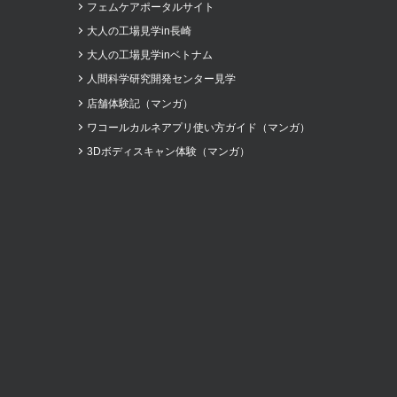
フェムケアポータルサイト
大人の工場見学in長崎
大人の工場見学inベトナム
人間科学研究開発センター見学
店舗体験記（マンガ）
ワコールカルネアプリ使い方ガイド（マンガ）
3Dボディスキャン体験（マンガ）