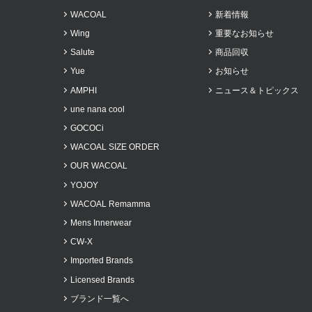
WACOAL
新着情報
Wing
重要なお知らせ
Salute
商品回収
Yue
お知らせ
AMPHI
ニュース＆トピックス
une nana cool
GOCOCi
WACOAL SIZE ORDER
OUR WACOAL
YOJOY
WACOAL Remamma
Mens Innerwear
CW-X
Imported Brands
Licensed Brands
ブランド一覧へ