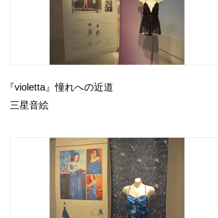
『violetta』憧れへの近道
三星音絵