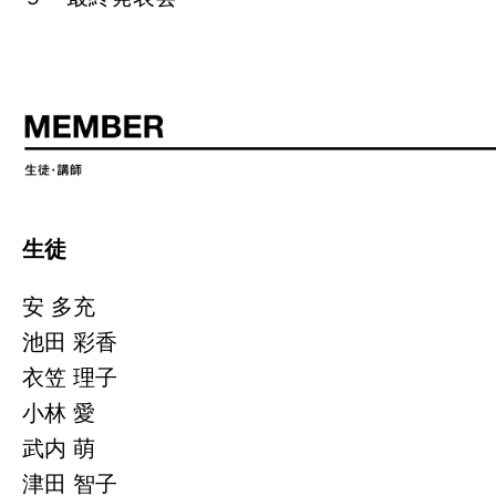
生徒
安 多充
池田 彩香
衣笠 理子
小林 愛
武内 萌
津田 智子