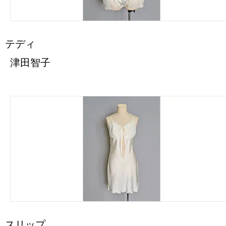
テディ
津田智子
スリップ