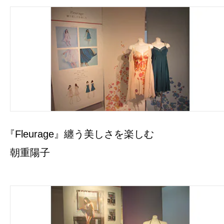
『Fleurage』纏う美しさを楽しむ
朝重陽子