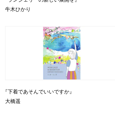
牛木ひかり
『下着であそんでいいですか』
大橋遥