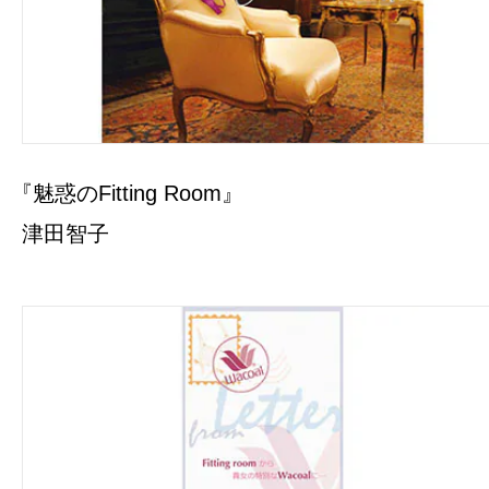
『魅惑のFitting Room』
津田智子