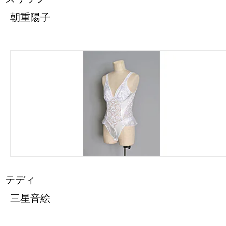
朝重陽子
テディ
三星音絵