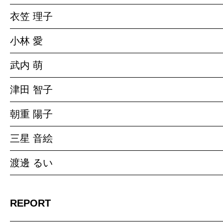
衣笠 理子
小林 愛
武内 萌
津田 智子
朝重 陽子
三星 音絵
渡邊 るい
REPORT