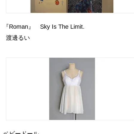
『Roman』 Sky Is The Limit.
渡邊るい
ベビードール