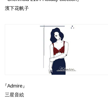
濱下花帆子
『Admire』
三星音絵