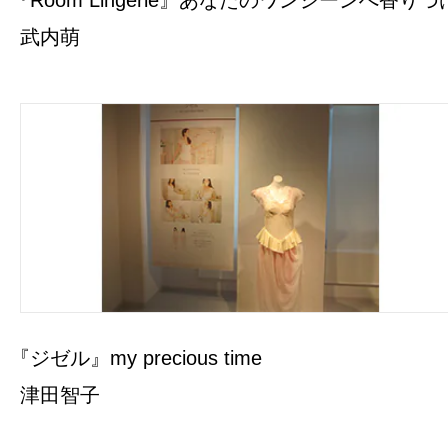
『Room Lingerie』あなたのワンシーンへ香りづ
武内萌
『ジゼル』my precious time
津田智子