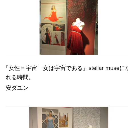
『女性＝宇宙 女は宇宙である』stellar museに
れる時間。
安ダユン