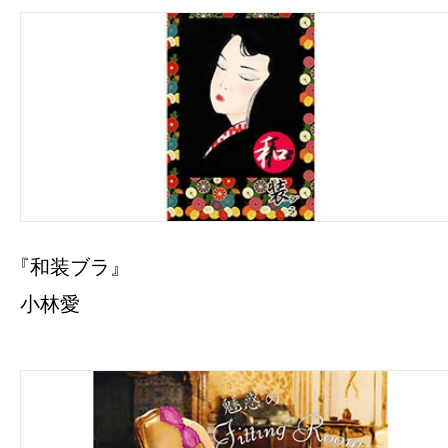
『和装ブラ』
小林愛