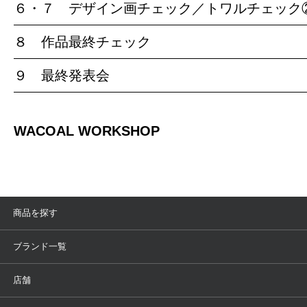
６・７ デザイン画チェック／トワルチェック
８ 作品最終チェック
９ 最終発表会
WACOAL WORKSHOP
商品を探す
アイテム
ブランド
ブランド一覧
ランキング
セール
WACOAL
Wing
店舗
トピックス
Salute
Yue