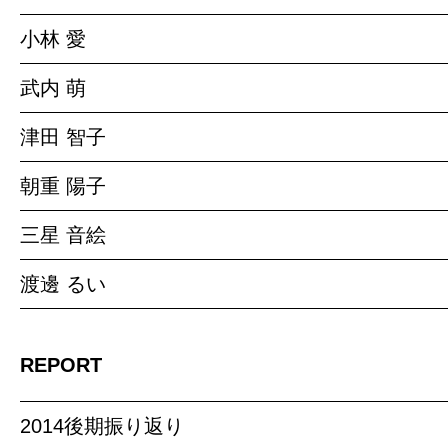
小林 愛
武内 萌
津田 智子
朝重 陽子
三星 音絵
渡邊 るい
REPORT
2014後期振り返り