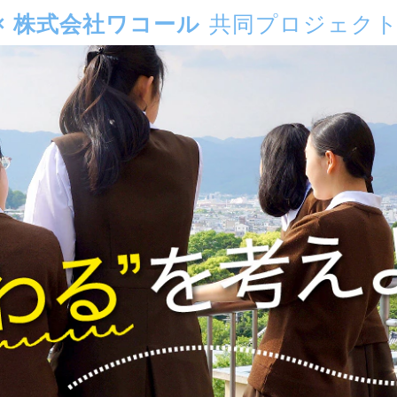
× 株式会社ワコール
共同プロジェク