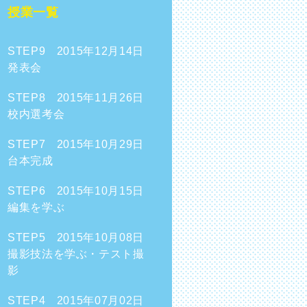
授業一覧
STEP9 2015年12月14日
発表会
STEP8 2015年11月26日
校内選考会
STEP7 2015年10月29日
台本完成
STEP6 2015年10月15日
編集を学ぶ
STEP5 2015年10月08日
撮影技法を学ぶ・テスト撮
影
STEP4 2015年07月02日