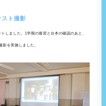
テスト撮影
ートしました。1学期の復習と台本の確認のあと、
。
撮影を実施しました。