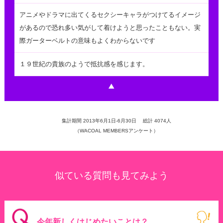
アニメやドラマに出てくるセクシーキャラがつけてるイメージ
があるので恐れ多い気がして着けようと思ったこともない。実
際ガーターベルトの意味もよくわからないです
１９世紀の貴族のようで抵抗感を感じます。
集計期間 2013年6月1日-6月30日 総計 4074人
（WACOAL MEMBERSアンケート）
似ている質問も見てみよう
今年新しくはじめたいことは？