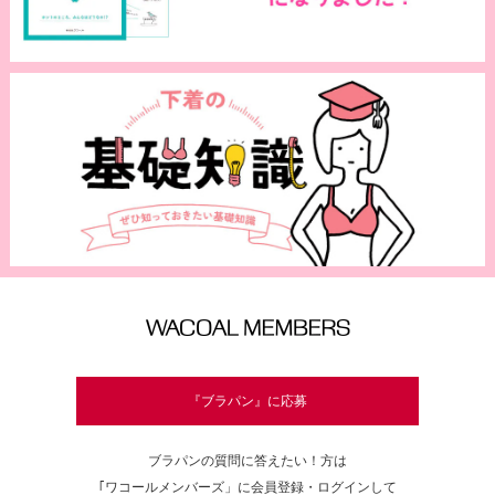
『ブラパン』に応募
ブラパンの質問に答えたい！方は
｢ワコールメンバーズ」に会員登録・ログインして