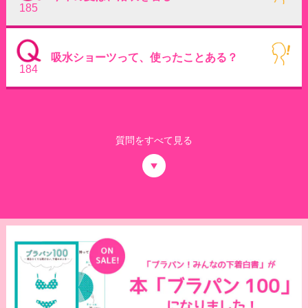
185
吸水ショーツって、使ったことある？
184
質問をすべて見る