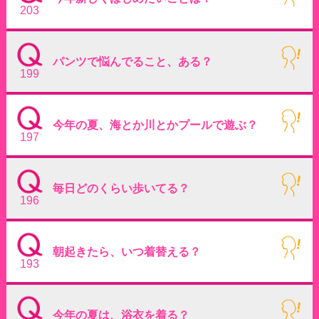
203
パンツで悩んでること、ある？
199
今年の夏、海とか川とかプールで遊ぶ？
197
毎日どのくらい歩いてる？
196
朝起きたら、いつ着替える？
193
今年の夏は、浴衣を着る？