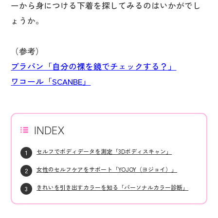
ーから身につける下着を探してみるのはいかがでし
ょうか。
（参考）
ブラパン「自分の裸を鏡でチェックする？」
ワコール「SCANBE」
INDEX
セルフでボディデータを測定「3Dボディスキャン」
女性のセルフケアをサポート「YOJOY（ヨジョイ）」
きれいを引き出すカラーを知る「パーソナルカラー診断」