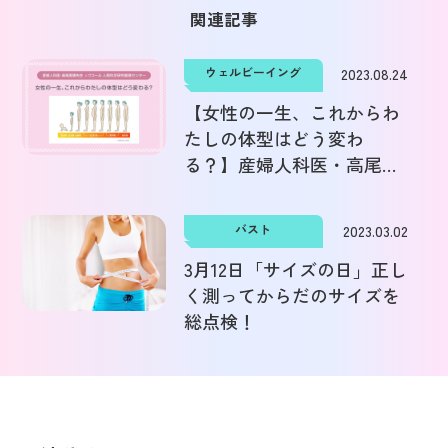
関連記事
ウェルビーイング
2023.08.24
【女性の一生、これからわ
たしの体型はどう変わ
る？】産婦人科医・高尾美
穂先生✕ワコール人間科学
研究開発センター
バスト
2023.03.02
3月12日「サイズの日」正し
く測ってからだのサイズを
総点検！