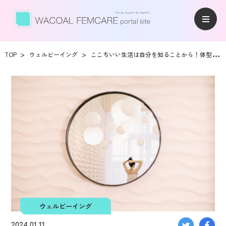
TOP
ウェルビーイング
ここちいい生活は自分を知ることから！体型や体調を「セルフチェック」してみよう
ウェルビーイング
2024.01.11