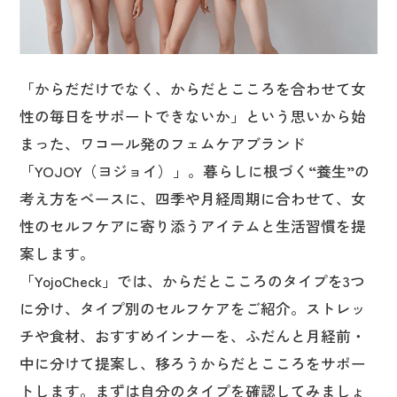
「からだだけでなく、からだとこころを合わせて女
性の毎日をサポートできないか」という思いから始
まった、ワコール発のフェムケアブランド
「YOJOY（ヨジョイ）」。暮らしに根づく“養生”の
考え方をベースに、四季や月経周期に合わせて、女
性のセルフケアに寄り添うアイテムと生活習慣を提
案します。
「YojoCheck」では、からだとこころのタイプを3つ
に分け、タイプ別のセルフケアをご紹介。ストレッ
チや食材、おすすめインナーを、ふだんと月経前・
中に分けて提案し、移ろうからだとこころをサポー
トします。まずは自分のタイプを確認してみましょ