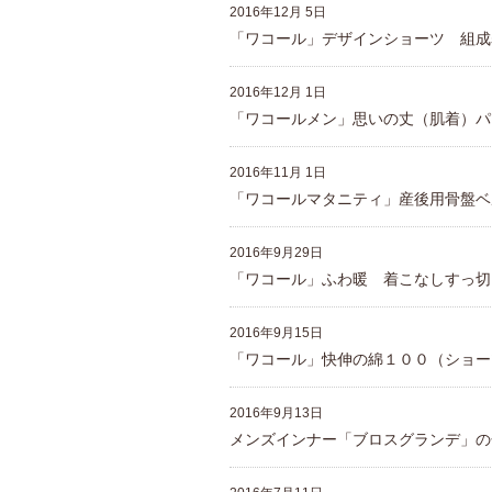
重要なお知らせ
2016年12月 5日
「ワコール」デザインショーツ 組成
お知らせ
2016年12月 1日
「ワコールメン」思いの丈（肌着）パ
ワコールウェブスト
2016年11月 1日
「ワコールマタニティ」産後用骨盤ベ
公式アプリ
2016年9月29日
「ワコール」ふわ暖 着こなしすっ切
ニュース＆トピック
2016年9月15日
企業情報
「ワコール」快伸の綿１００（ショー
2016年9月13日
メンズインナー「ブロスグランデ」の