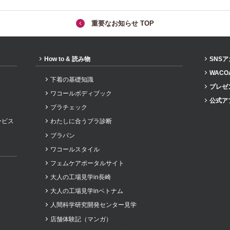
重要なお知らせ TOP
How to & 読み物
SNS
WACO
下着の基礎知識
プレゼ
ワコールボディブック
公式ア
ブラチェック
ービス
わたしに合うブラ診断
ブラパン
ワコールスタイル
フェムケアポータルサイト
大人の工場見学in長崎
大人の工場見学inベトナム
人間科学研究開発センター見学
店舗体験記（マンガ）