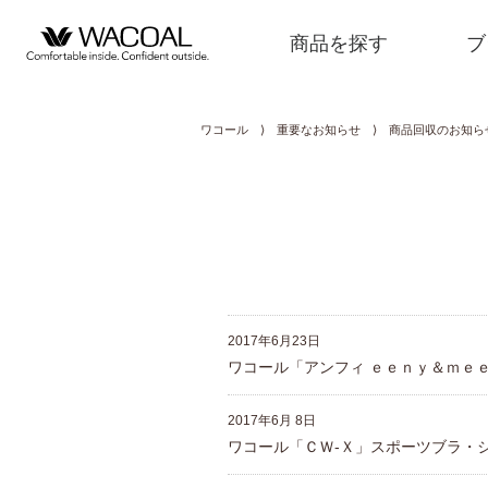
商品を探す
ブ
ワコール
⟩
重要なお知らせ
⟩ 商品回収のお知ら
商品を探す
ブランド一覧
2017年6月23日
店舗検索
ワコール「アンフィ ｅｅｎｙ＆ｍｅ
2017年6月 8日
新着情報
ワコール「ＣＷ-Ｘ」スポーツブラ・