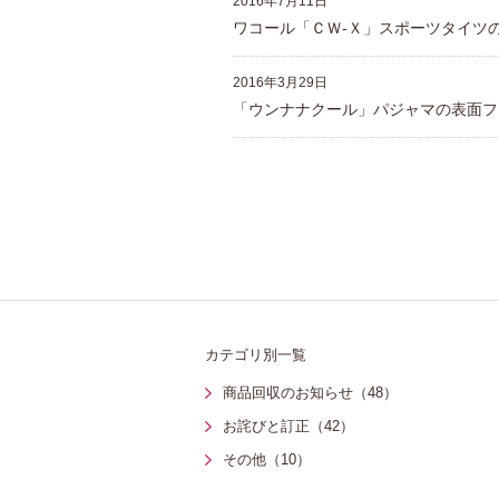
2016年7月11日
ワコール「ＣＷ-Ｘ」スポーツタイツ
2016年3月29日
「ウンナナクール」パジャマの表面フ
カテゴリ別一覧
商品回収のお知らせ（48）
お詫びと訂正（42）
その他（10）