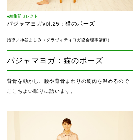
●編集部セレクト
パジャマヨガvol.25：猫のポーズ
指導／神谷よしみ（グラヴィティヨガ協会理事講師）
パジャマヨガ：猫のポーズ
背骨を動かし、腰や背骨まわりの筋肉を温めるので
ここちよい眠りに誘います。