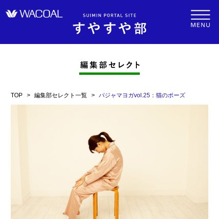
TOP
編集部セレクト一覧
パジャマヨガvol.25：猫のポーズ