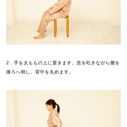
2．手を太ももの上に置きます。息を吐きながら腰を
後ろへ倒し、背中を丸めます。