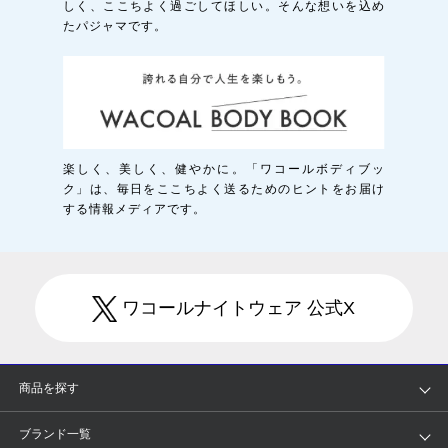
しく、ここちよく過ごしてほしい。そんな想いを込め
たパジャマです。
楽しく、美しく、健やかに。「ワコールボディブッ
ク」は、毎日をここちよく送るためのヒントをお届け
する情報メディアです。
ワコールナイトウェア 公式X
商品を探す
アイテム
ブランド
ブランド一覧