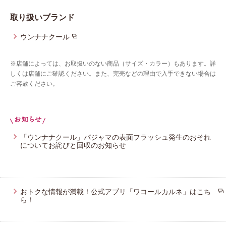
取り扱いブランド
プレゼント・キャンペーン
ウンナナクール
メールニュース登録
※店舗によっては、お取扱いのない商品（サイズ・カラー）もあります。詳
しくは店舗にご確認ください。また、完売などの理由で入手できない場合は
ご容赦ください。
お問い合わせ
よくあるご質問
「ウンナナクール」パジャマの表面フラッシュ発生のおそれ
についてお詫びと回収のお知らせ
おトクな情報が満載！公式アプリ「ワコールカルネ」はこち
ら！