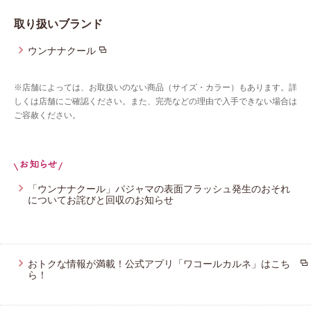
取り扱いブランド
プレゼント・キャンペーン
ウンナナクール
メールニュース登録
※店舗によっては、お取扱いのない商品（サイズ・カラー）もあります。詳
しくは店舗にご確認ください。また、完売などの理由で入手できない場合は
ご容赦ください。
お問い合わせ
よくあるご質問
「ウンナナクール」パジャマの表面フラッシュ発生のおそれ
についてお詫びと回収のお知らせ
おトクな情報が満載！公式アプリ「ワコールカルネ」はこち
ら！