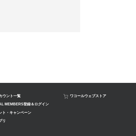
アカウント一覧
ワコールウェブストア
AL MEMBERS登録＆ログイン
ント・キャンペーン
プリ