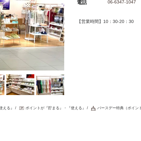
06-6347-1047
電話
【営業時間】10：30-20：30
使える』
ポイントが『貯まる』・『使える』
バースデー特典（ポイン