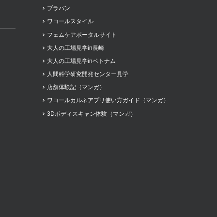
ブラパン
ワコールスタイル
フェムケアポータルサイト
大人の工場見学in長崎
大人の工場見学inベトナム
人間科学研究開発センター見学
店舗体験記（マンガ）
ワコールカルネアプリ使い方ガイド（マンガ）
3Dボディスキャン体験（マンガ）