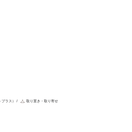
トプラス）
取り置き・取り寄せ