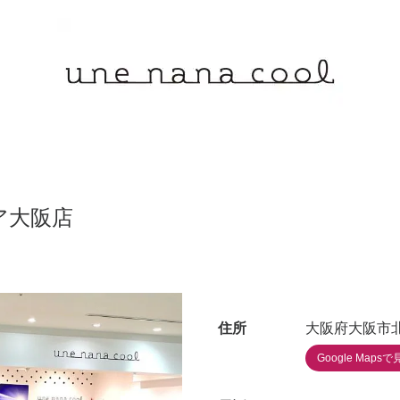
ア大阪店
住所
大阪府大阪市北
Google Mapsで