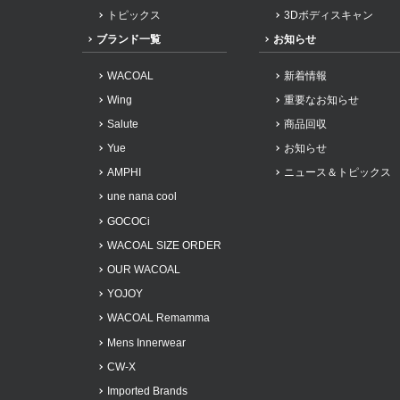
トピックス
3Dボディスキャン
ブランド一覧
お知らせ
WACOAL
新着情報
Wing
重要なお知らせ
Salute
商品回収
Yue
お知らせ
AMPHI
ニュース＆トピックス
une nana cool
GOCOCi
WACOAL SIZE ORDER
OUR WACOAL
YOJOY
WACOAL Remamma
Mens Innerwear
CW-X
Imported Brands