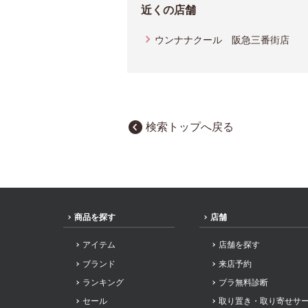
近くの店舗
ウンナナクール 阪急三番街店
検索トップへ戻る
商品を探す
店舗
アイテム
店舗を探す
ブランド
来店予約
ランキング
ブラ無料診断
セール
取り置き・取り寄せサ