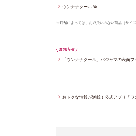
ウンナナクール
※店舗によっては、お取扱いのない商品（サイ
「ウンナナクール」パジャマの表面フ
おトクな情報が満載！公式アプリ「ワ