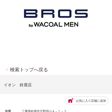
検索トップへ戻る
イオン 鈴鹿店
お気に入り店舗に追加
住所
三重県鈴鹿市庄野羽山４－１－２