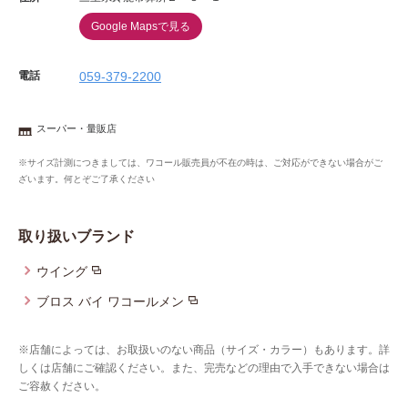
Google Mapsで見る
電話
059-379-2200
スーパー・量販店
※サイズ計測につきましては、ワコール販売員が不在の時は、ご対応ができない場合がご
ざいます。何とぞご了承ください
取り扱いブランド
ウイング
ブロス バイ ワコールメン
※店舗によっては、お取扱いのない商品（サイズ・カラー）もあります。詳
しくは店舗にご確認ください。また、完売などの理由で入手できない場合は
ご容赦ください。