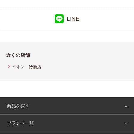
LINE
近くの店舗
イオン 鈴鹿店
商品を探す
アイテム
ブランド
ブランド一覧