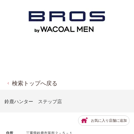
検索トップへ戻る
鈴鹿ハンター ステップ店
お気に入り店舗に追加
住所
三重県鈴鹿市算所２－５－１