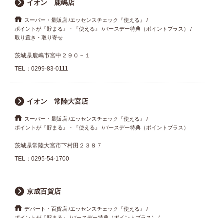
イオン 鹿嶋店
スーパー・量販店
エッセンスチェック『使える』
ポイントが『貯まる』・『使える』
バースデー特典（ポイントプラス）
取り置き・取り寄せ
茨城県鹿嶋市宮中２９０－１
TEL：
0299-83-0111
イオン 常陸大宮店
スーパー・量販店
エッセンスチェック『使える』
ポイントが『貯まる』・『使える』
バースデー特典（ポイントプラス）
茨城県常陸大宮市下村田２３８７
TEL：
0295-54-1700
京成百貨店
デパート・百貨店
エッセンスチェック『使える』
ポイントが『貯まる』
バースデー特典（ポイントプラス）