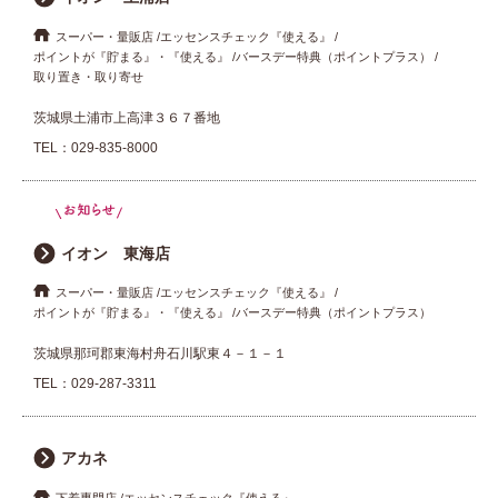
スーパー・量販店
エッセンスチェック『使える』
ポイントが『貯まる』・『使える』
バースデー特典（ポイントプラス）
取り置き・取り寄せ
茨城県土浦市上高津３６７番地
TEL：
029-835-8000
イオン 東海店
スーパー・量販店
エッセンスチェック『使える』
ポイントが『貯まる』・『使える』
バースデー特典（ポイントプラス）
茨城県那珂郡東海村舟石川駅東４－１－１
TEL：
029-287-3311
アカネ