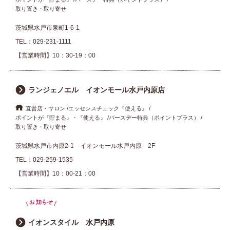
取り置き・取り寄せ
茨城県水戸市泉町1-6-1
TEL：
029-231-1111
【営業時間】10：30-19：00
ランジェノエル イオンモール水戸内原店
直営店・サロン
エッセンスチェック『使える』
ポイントが『貯まる』・『使える』
バースデー特典（ポイントプラス）
取り置き・取り寄せ
茨城県水戸市内原2-1 イオンモール水戸内原 2F
TEL：
029-259-1535
【営業時間】10：00-21：00
イオンスタイル 水戸内原