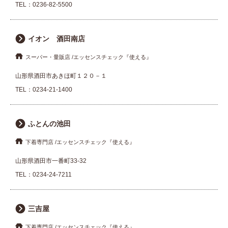
TEL：
0236-82-5500
イオン 酒田南店
スーパー・量販店
エッセンスチェック『使える』
山形県酒田市あきほ町１２０－１
TEL：
0234-21-1400
ふとんの池田
下着専門店
エッセンスチェック『使える』
山形県酒田市一番町33-32
TEL：
0234-24-7211
三吉屋
下着専門店
エッセンスチェック『使える』