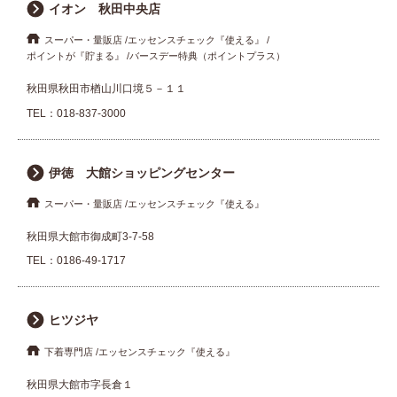
イオン 秋田中央店
スーパー・量販店
エッセンスチェック『使える』
ポイントが『貯まる』
バースデー特典（ポイントプラス）
秋田県秋田市楢山川口境５－１１
TEL：
018-837-3000
伊徳 大館ショッピングセンター
スーパー・量販店
エッセンスチェック『使える』
秋田県大館市御成町3-7-58
TEL：
0186-49-1717
ヒツジヤ
下着専門店
エッセンスチェック『使える』
秋田県大館市字長倉１