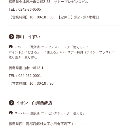
福島県会津若松市栄町2-23 サトープレゼンスビル
TEL：
0242-36-6505
【営業時間】10：00-18：30 【定休日】第2・第4水曜日
郡山 うすい
デパート・百貨店
エッセンスチェック『使える』
ポイントが『貯まる』・『使える』
バースデー特典（ポイントプラス）
取り置き・取り寄せ
福島県郡山市中町13-1
TEL：
024-932-0001
【営業時間】10：30-18：30
イオン 白河西郷店
スーパー・量販店
エッセンスチェック『使える』
福島県西白河郡西郷村大字小田倉字岩下１１－１