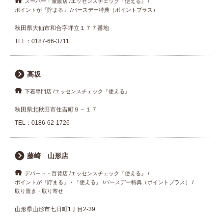
スーパー・量販店
エッセンスチェック『使える』
ポイントが『貯まる』
バースデー特典（ポイントプラス）
秋田県大仙市和合字坪立１７７番地
TEL：
0187-66-3711
高坂
下着専門店
エッセンスチェック『使える』
秋田県北秋田市住吉町９－１７
TEL：
0186-62-1726
藤崎 山形店
デパート・百貨店
エッセンスチェック『使える』
ポイントが『貯まる』・『使える』
バースデー特典（ポイントプラス）
取り置き・取り寄せ
山形県山形市七日町1丁目2-39