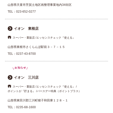
山形県天童市芳賀土地区画整理事業地内34街区
TEL：
023-652-0277
イオン 東根店
スーパー・量販店
エッセンスチェック『使える』
山形県東根市さくらんぼ駅前３－７－１５
TEL：
0237-43-8700
イオン 三川店
スーパー・量販店
エッセンスチェック『使える』
ポイントが『貯まる』
バースデー特典（ポイントプラス）
山形県東田川郡三川町猪子和田庫１２８－１
TEL：
0235-68-1600