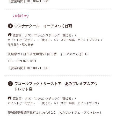
【営業時間】10：00-21：00
ウンナナクール イーアスつくば店
直営店・サロン
エッセンスチェック『使える』
ポイントが『貯まる』・『使える』
バースデー特典（ポイントプラス）
取り置き・取り寄せ
茨城県つくば市研究学園5丁目19番 イーアスつくば 1F
TEL：
029-875-7811
【営業時間】10：00-21：00
ワコールファクトリーストア あみプレミアムアウ
トレット店
直営店・サロン
エッセンスチェック『使える』
ポイントが『貯まる』・『使える』
バースデー特典（ポイントプラス）
茨城県稲敷郡阿見町よしわら4-1-1 あみプレミアム・アウトレット