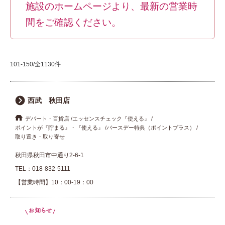
施設のホームページより、最新の営業時
間をご確認ください。
101-150/全1130件
西武 秋田店
デパート・百貨店
エッセンスチェック『使える』
ポイントが『貯まる』・『使える』
バースデー特典（ポイントプラス）
取り置き・取り寄せ
秋田県秋田市中通り2-6-1
TEL：
018-832-5111
【営業時間】10：00-19：00