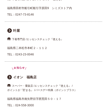
福島県田村市船引町船引字原田9 シミズストア内
TEL：
0247-73-8146
叶屋
下着専門店
エッセンスチェック『使える』
福島県二本松市本町２－１１２
TEL：
0243-23-0046
イオン 福島店
スーパー・量販店
エッセンスチェック『使える』
ポイントが『貯まる』
バースデー特典（ポイントプラス）
福島県福島市南矢野目字西荒田５０－１７
TEL：
024-558-3000