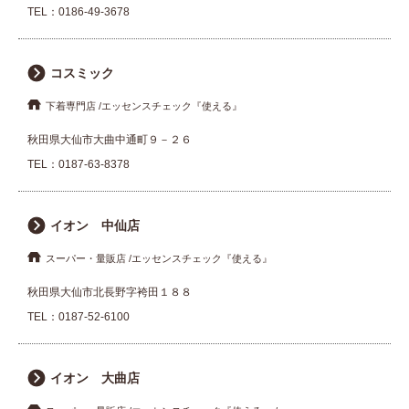
TEL：
0186-49-3678
コスミック
下着専門店
エッセンスチェック『使える』
秋田県大仙市大曲中通町９－２６
TEL：
0187-63-8378
イオン 中仙店
スーパー・量販店
エッセンスチェック『使える』
秋田県大仙市北長野字袴田１８８
TEL：
0187-52-6100
イオン 大曲店