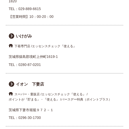
1820
TEL：
029-889-6615
【営業時間】10：00-20：00
いけがみ
下着専門店
エッセンスチェック『使える』
茨城県猿島郡境町上仲町1619-1
TEL：
0280-87-0201
イオン 下妻店
スーパー・量販店
エッセンスチェック『使える』
ポイントが『貯まる』・『使える』
バースデー特典（ポイントプラス）
茨城県下妻市堀籠９７２－１
TEL：
0296-30-1700