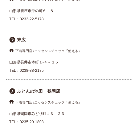
山形県新庄市沖の町６－８
TEL：
0233-22-5178
末広
下着専門店
エッセンスチェック『使える』
山形県長井市本町１-４－２５
TEL：
0238-88-2185
ふとんの池田 鶴岡店
下着専門店
エッセンスチェック『使える』
山形県鶴岡市みどり町１３－２３
TEL：
0235-29-1808