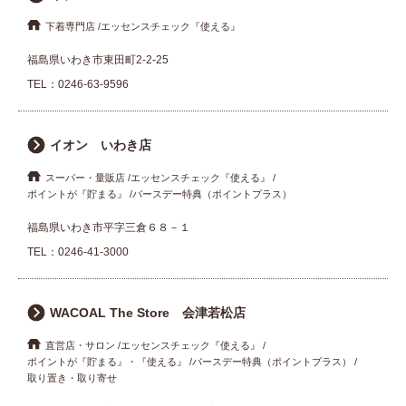
下着専門店
エッセンスチェック『使える』
福島県いわき市東田町2-2-25
TEL：
0246-63-9596
イオン いわき店
スーパー・量販店
エッセンスチェック『使える』
ポイントが『貯まる』
バースデー特典（ポイントプラス）
福島県いわき市平字三倉６８－１
TEL：
0246-41-3000
WACOAL The Store 会津若松店
直営店・サロン
エッセンスチェック『使える』
ポイントが『貯まる』・『使える』
バースデー特典（ポイントプラス）
取り置き・取り寄せ