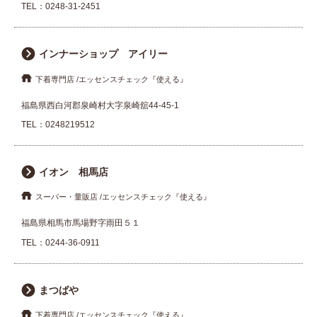
TEL：
0248-31-2451
インナーショップ アイリー
下着専門店
エッセンスチェック『使える』
福島県西白河郡泉崎村大字泉崎舘44-45-1
TEL：
0248219512
イオン 相馬店
スーパー・量販店
エッセンスチェック『使える』
福島県相馬市馬場野字雨田５１
TEL：
0244-36-0911
まつばや
下着専門店
エッセンスチェック『使える』