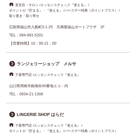
直営店・サロン
エッセンスチェック『使える』
ポイントが『貯まる』・『使える』
バースデー特典（ポイントプラス）
取り置き・取り寄せ
広島県福山市入船町3-1-25 天満屋福山ポートプラザ 1F
TEL：
084-991-5201
【営業時間】10：00-21：00
ランジェリーショップ メルサ
下着専門店
エッセンスチェック『使える』
山口県周南市銀南街40番地エコ－内
TEL：
0834-21-1308
LINGERIE SHOP はらだ
下着専門店
エッセンスチェック『使える』
ポイントが『貯まる』・『使える』
バースデー特典（ポイントプラス）