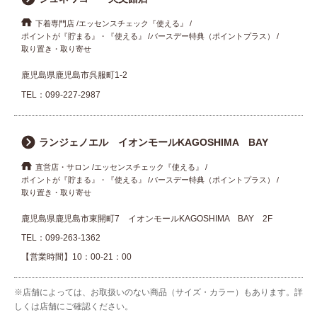
下着専門店
エッセンスチェック『使える』
ポイントが『貯まる』・『使える』
バースデー特典（ポイントプラス）
取り置き・取り寄せ
鹿児島県鹿児島市呉服町1-2
TEL：
099-227-2987
ランジェノエル イオンモールKAGOSHIMA BAY
直営店・サロン
エッセンスチェック『使える』
ポイントが『貯まる』・『使える』
バースデー特典（ポイントプラス）
取り置き・取り寄せ
鹿児島県鹿児島市東開町7 イオンモールKAGOSHIMA BAY 2F
TEL：
099-263-1362
【営業時間】10：00-21：00
※店舗によっては、お取扱いのない商品（サイズ・カラー）もあります。詳
しくは店舗にご確認ください。