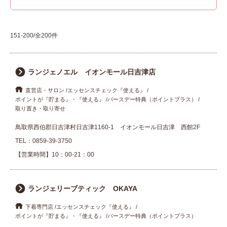
151-200/全200件
ランジェノエル イオンモール日吉津店
直営店・サロン
エッセンスチェック『使える』
ポイントが『貯まる』・『使える』
バースデー特典（ポイントプラス）
取り置き・取り寄せ
鳥取県西伯郡日吉津村日吉津1160-1 イオンモール日吉津 西館2F
TEL：
0859-39-3750
【営業時間】10：00-21：00
ランジェリーブティック OKAYA
下着専門店
エッセンスチェック『使える』
ポイントが『貯まる』・『使える』
バースデー特典（ポイントプラス）