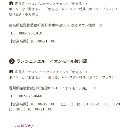
直営店・サロン
エッセンスチェック『使える』
ポイントが『貯まる』・『使える』
バースデー特典（ポイントプラス）
取り置き・取り寄せ
徳島県板野郡藍住町奥野字東中須88-1 ゆめタウン徳島 2F
TEL：
088-693-1910
【営業時間】10：00-21：00
ランジェノエル イオンモール綾川店
直営店・サロン
エッセンスチェック『使える』
ポイントが『貯まる』・『使える』
バースデー特典（ポイントプラス）
香川県綾歌郡綾川町萱原822-1 イオンモール綾川 2F
TEL：
087-876-8660
【営業時間】10：00-19：00 （土・日・祝）10：00-21：00 （20
日・30日）10：00-21：00