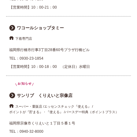
【営業時間】10：00-21：00
ワコールショップタミー
下着専門店
福岡県行橋市行事3丁目28番60号プラザ行橋ビル
TEL：
0930-23-1854
【営業時間】10：00-18：00 （定休日）水曜日
サンリブ くりえいと宗像店
スーパー・量販店
エッセンスチェック『使える』
ポイントが『貯まる』・『使える』
バースデー特典（ポイントプラス）
福岡県宗像市くりえいと１丁目５番１号
TEL：
0940-32-8000