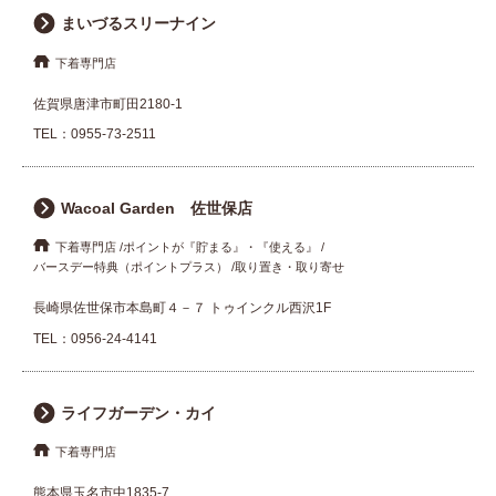
まいづるスリーナイン
下着専門店
佐賀県唐津市町田2180-1
TEL：
0955-73-2511
Wacoal Garden 佐世保店
下着専門店
ポイントが『貯まる』・『使える』
バースデー特典（ポイントプラス）
取り置き・取り寄せ
長崎県佐世保市本島町４－７ トゥインクル西沢1F
TEL：
0956-24-4141
ライフガーデン・カイ
下着専門店
熊本県玉名市中1835-7