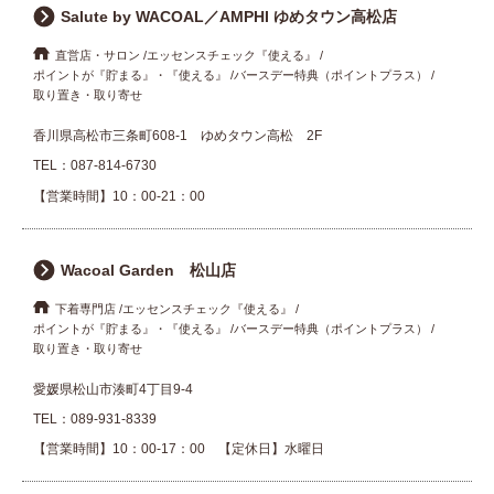
Salute by WACOAL／AMPHI ゆめタウン高松店
直営店・サロン
エッセンスチェック『使える』
ポイントが『貯まる』・『使える』
バースデー特典（ポイントプラス）
取り置き・取り寄せ
香川県高松市三条町608-1 ゆめタウン高松 2F
TEL：
087-814-6730
【営業時間】10：00-21：00
Wacoal Garden 松山店
下着専門店
エッセンスチェック『使える』
ポイントが『貯まる』・『使える』
バースデー特典（ポイントプラス）
取り置き・取り寄せ
愛媛県松山市湊町4丁目9-4
TEL：
089-931-8339
【営業時間】10：00-17：00 【定休日】水曜日