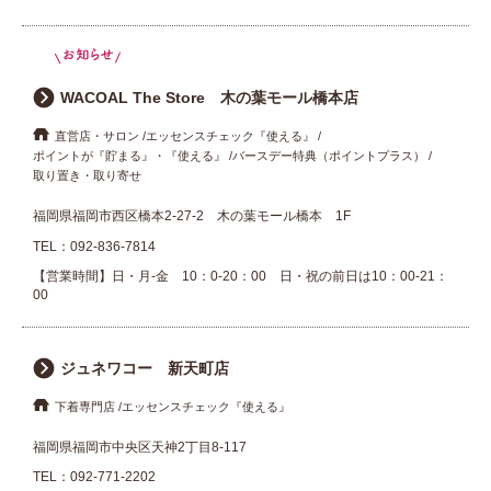
WACOAL The Store 木の葉モール橋本店
直営店・サロン
エッセンスチェック『使える』
ポイントが『貯まる』・『使える』
バースデー特典（ポイントプラス）
取り置き・取り寄せ
福岡県福岡市西区橋本2-27-2 木の葉モール橋本 1F
TEL：
092-836-7814
【営業時間】日・月-金 10：0-20：00 日・祝の前日は10：00-21：
00
ジュネワコー 新天町店
下着専門店
エッセンスチェック『使える』
福岡県福岡市中央区天神2丁目8-117
TEL：
092-771-2202