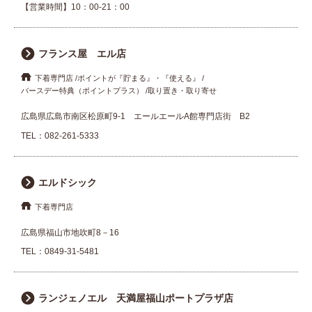
【営業時間】10：00-21：00
フランス屋 エル店
下着専門店
ポイントが『貯まる』・『使える』
バースデー特典（ポイントプラス）
取り置き・取り寄せ
広島県広島市南区松原町9-1 エールエールA館専門店街 B2
TEL：
082-261-5333
エルドシック
下着専門店
広島県福山市地吹町8－16
TEL：
0849-31-5481
ランジェノエル 天満屋福山ポートプラザ店