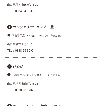
山口県周南市政所2-3-10
TEL：
0834-64-0633
ランジェリーショップ 藍
下着専門店
エッセンスチェック『使える』
山口県萩市土原197
TEL：
0838-25-3997
ひめだ
下着専門店
エッセンスチェック『使える』
山口県柳井市南町2-5-26
TEL：
0820-23-1782
Wacoal Garden 徳島アミコ店