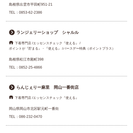
島根県出雲市平田町951-21
TEL：
0853-62-2386
ランジェリーショップ シャルル
下着専門店
エッセンスチェック『使える』
ポイントが『貯まる』・『使える』
バースデー特典（ポイントプラス）
島根県松江市殿町398
TEL：
0852-25-4866
らんじぇりー麻里 岡山一番街店
下着専門店
エッセンスチェック『使える』
岡山県岡山市北区駅元町一番街
TEL：
086-232-0470