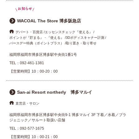
WACOAL The Store 博多阪急店
デパート・百貨店
エッセンスチェック『使える』
ポイントが『貯まる』・『使える』
3Dボディスキャナー計測
バースデー特典（ポイントプラス）
取り置き・取り寄せ
福岡県福岡市博多区博多駅中央街1番1号
TEL：
092-461-1381
【営業時間】10：00-20：00
San-ai Resort northerly 博多マルイ
直営店・サロン
福岡県福岡市博多区博多駅中央街9-1 博多マルイ 3F 下着／水着／ブラ
ジェニック／サルート取扱い店舗
TEL：
092-577-1675
【営業時間】10：00-21：00