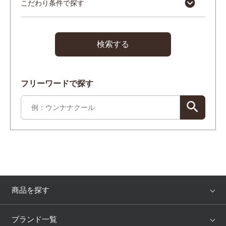
こだわり条件で探す
検索する
フリーワードで探す
商品を探す
アイテム
ブランド
ブランド一覧