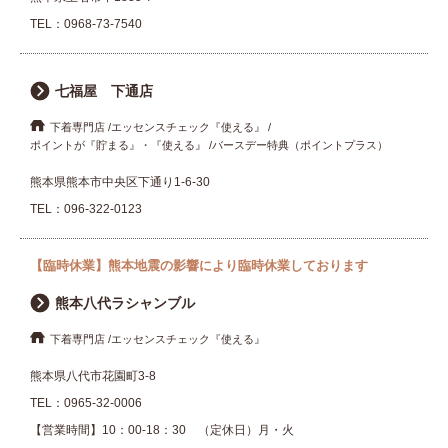
TEL：
0968-73-7540
七福屋 下通店
下着専門店
エッセンスチェック『使える』
ポイントが『貯まる』・『使える』
バースデー特典（ポイントプラス）
熊本県熊本市中央区下通り1-6-30
TEL：
096-322-0123
【臨時休業】熊本地震の影響により臨時休業しております
熊本八代ラシャンブル
下着専門店
エッセンスチェック『使える』
熊本県八代市花園町3-8
TEL：
0965-32-0006
【営業時間】10：00-18：30 （定休日）月・火