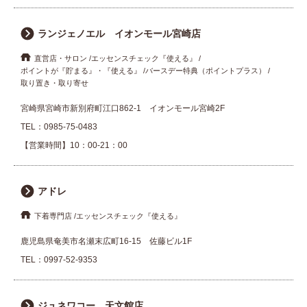
ランジェノエル イオンモール宮崎店
直営店・サロン
エッセンスチェック『使える』
ポイントが『貯まる』・『使える』
バースデー特典（ポイントプラス）
取り置き・取り寄せ
宮崎県宮崎市新別府町江口862-1 イオンモール宮崎2F
TEL：
0985-75-0483
【営業時間】10：00-21：00
アドレ
下着専門店
エッセンスチェック『使える』
鹿児島県奄美市名瀬末広町16-15 佐藤ビル1F
TEL：
0997-52-9353
ジュネワコー 天文館店