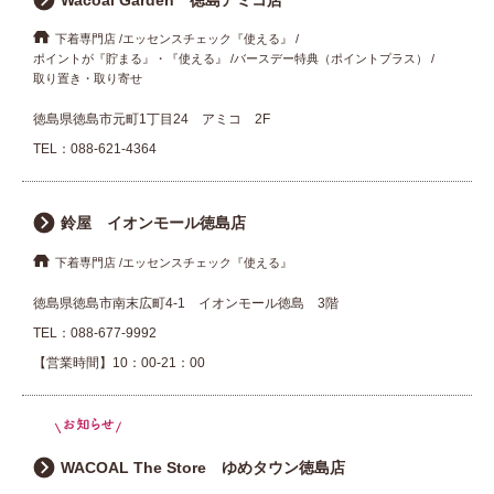
下着専門店
エッセンスチェック『使える』
ポイントが『貯まる』・『使える』
バースデー特典（ポイントプラス）
取り置き・取り寄せ
徳島県徳島市元町1丁目24 アミコ 2F
TEL：
088-621-4364
鈴屋 イオンモール徳島店
下着専門店
エッセンスチェック『使える』
徳島県徳島市南末広町4-1 イオンモール徳島 3階
TEL：
088-677-9992
【営業時間】10：00-21：00
WACOAL The Store ゆめタウン徳島店