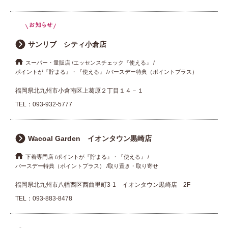
サンリブ シティ小倉店
スーパー・量販店
エッセンスチェック『使える』
ポイントが『貯まる』・『使える』
バースデー特典（ポイントプラス）
福岡県北九州市小倉南区上葛原２丁目１４－１
TEL：
093-932-5777
Wacoal Garden イオンタウン黒崎店
下着専門店
ポイントが『貯まる』・『使える』
バースデー特典（ポイントプラス）
取り置き・取り寄せ
福岡県北九州市八幡西区西曲里町3-1 イオンタウン黒崎店 2F
TEL：
093-883-8478