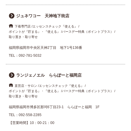
ジュネワコー 天神地下街店
下着専門店
エッセンスチェック『使える』
ポイントが『貯まる』・『使える』
バースデー特典（ポイントプラス）
取り置き・取り寄せ
福岡県福岡市中央区天神2丁目 地下1号136番
TEL：
092-781-5032
ランジェノエル ららぽーと福岡店
直営店・サロン
エッセンスチェック『使える』
ポイントが『貯まる』・『使える』
バースデー特典（ポイントプラス）
取り置き・取り寄せ
福岡県福岡市博多区那珂6丁目23-1 ららぽーと福岡 1F
TEL：
092-558-2285
【営業時間】10：00-21：00