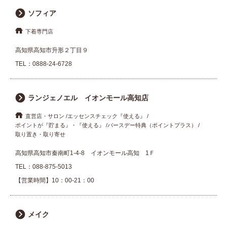
ソフィア
下着専門店
高知県高知市升形２丁目９
TEL：
0888-24-6728
ランジェノエル イオンモール高知店
直営店・サロン
エッセンスチェック『使える』
ポイントが『貯まる』・『使える』
バースデー特典（ポイントプラス）
取り置き・取り寄せ
高知県高知市秦南町1-4-8 イオンモール高知 1Ｆ
TEL：
088-875-5013
【営業時間】10：00-21：00
メイク