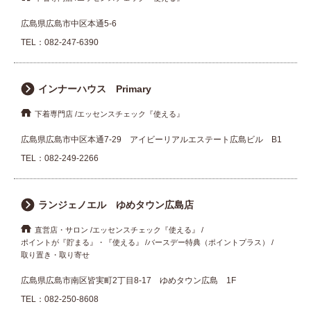
広島県広島市中区本通5-6
TEL：
082-247-6390
インナーハウス Primary
下着専門店
エッセンスチェック『使える』
広島県広島市中区本通7-29 アイビーリアルエステート広島ビル B1
TEL：
082-249-2266
ランジェノエル ゆめタウン広島店
直営店・サロン
エッセンスチェック『使える』
ポイントが『貯まる』・『使える』
バースデー特典（ポイントプラス）
取り置き・取り寄せ
広島県広島市南区皆実町2丁目8-17 ゆめタウン広島 1F
TEL：
082-250-8608