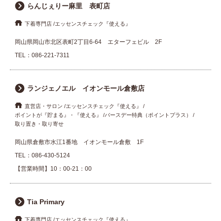
らんじぇりー麻里 表町店
下着専門店
エッセンスチェック『使える』
岡山県岡山市北区表町2丁目6-64 エターフェビル 2F
TEL：
086-221-7311
ランジェノエル イオンモール倉敷店
直営店・サロン
エッセンスチェック『使える』
ポイントが『貯まる』・『使える』
バースデー特典（ポイントプラス）
取り置き・取り寄せ
岡山県倉敷市水江1番地 イオンモール倉敷 1F
TEL：
086-430-5124
【営業時間】10：00-21：00
Tia Primary
下着専門店
エッセンスチェック『使える』