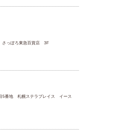
 さっぽろ東急百貨店 3F
目5番地 札幌ステラプレイス イース