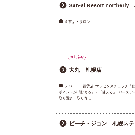
San-ai Resort northe
直営店・サロン
大丸 札幌店
デパート・百貨店
エッセンスチェック『
ポイントが『貯まる』・『使える』
バースデ
取り置き・取り寄せ
ピーチ・ジョン 札幌ステ