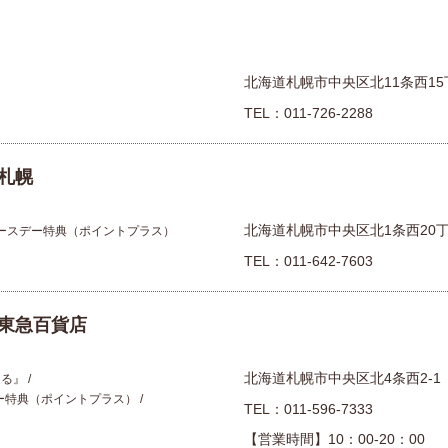
プレゼント・キャンペー
メールニュース登録
北海道札幌市中央区北11条西15丁
TEL：
011-726-2288
ア
お問い合わせ
札幌
よくあるご質問
北海道札幌市中央区北1条西20丁目1
ースデー特典（ポイントプラス）
ス
TEL：
011-642-7603
東急百貨店
北海道札幌市中央区北4条西2-1
える』
ー特典（ポイントプラス）
TEL：
011-596-7333
【営業時間】10：00-20：00