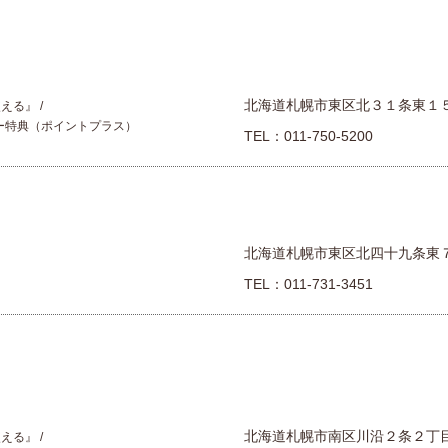
北海道札幌市東区北３１条東１
使える』
ー特典（ポイントプラス）
TEL：
011-750-5200
北海道札幌市東区北四十九条東
TEL：
011-731-3451
北海道札幌市南区川沿２条２丁
使える』