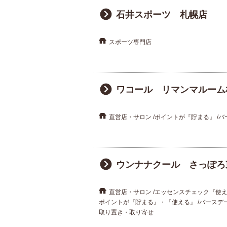
重要なお知らせ
石井スポーツ 札幌店
お知らせ
スポーツ専門店
ワコールウェブスト
ワコール リマンマルーム
公式アプリ
直営店・サロン
ポイントが『貯まる』
バ
ニュース＆トピック
ウンナナクール さっぽろ
企業情報
直営店・サロン
エッセンスチェック『使
ポイントが『貯まる』・『使える』
バースデ
取り置き・取り寄せ