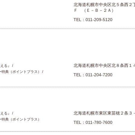
北海道札幌市中央区北５条西２
Ｆ （Ｅ－Ｂ－２Ａ）
TEL：
011-209-5120
北海道札幌市中央区北８条西１
使える』
ー特典（ポイントプラス）
TEL：
011-204-7200
北海道札幌市東区東苗穂２条３
使える』
ー特典（ポイントプラス）
TEL：
011-780-7600