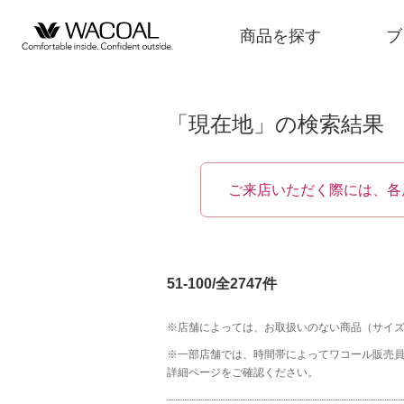
商品を探す
ブ
「現在地」の検索結果
商品を探す
ご来店いただく際には、各
ブランド一覧
51-100/全2747件
店舗検索
※店舗によっては、お取扱いのない商品（サイ
新着情報
※一部店舗では、時間帯によってワコール販売
詳細ページをご確認ください。