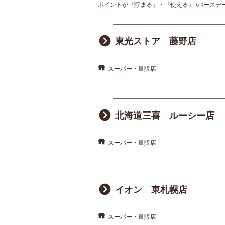
ポイントが『貯まる』・『使える』
バースデ
東光ストア 藤野店
スーパー・量販店
北海道三喜 ルーシー店
スーパー・量販店
イオン 東札幌店
スーパー・量販店