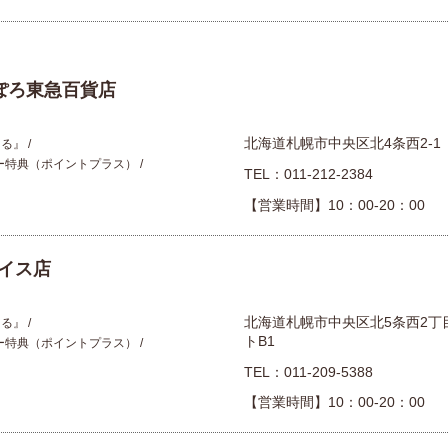
さっぽろ東急百貨店
北海道札幌市中央区北4条西2-1
える』
ー特典（ポイントプラス）
TEL：
011-212-2384
【営業時間】10：00-20：00
イス店
北海道札幌市中央区北5条西2丁
える』
トB1
ー特典（ポイントプラス）
TEL：
011-209-5388
【営業時間】10：00-20：00