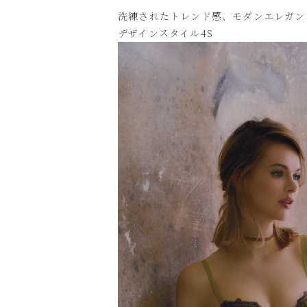
洗練されたトレンド感、モダンエレガン
デザインスタイル4S