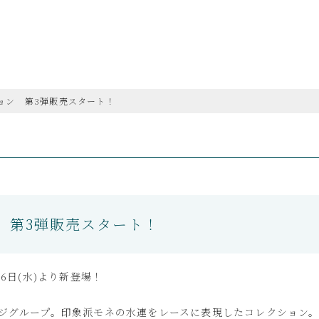
ション 第3弾販売スタート！
ン 第3弾販売スタート！
6日(水)より新登場！
ジグループ。印象派モネの水連をレースに表現したコレクション