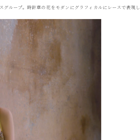
スグループ。時計草の花をモダンにグラフィカルにレースで表現