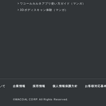
ワコールカルネアプリ使い方ガイド（マンガ）
3Dボディスキャン体験（マンガ）
いて
企業情報
採用情報
個人情報保護方針
お客様対応基
©WACOAL CORP. All Rights Reserved.