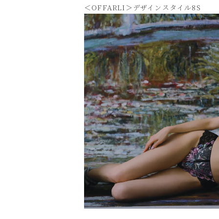
＜OFFARLI＞デザインスタイル8S