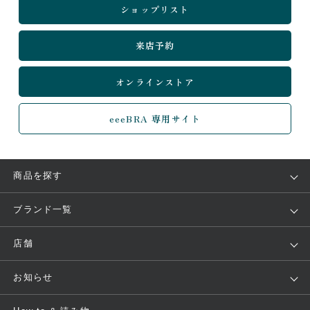
ショップリスト
来店予約
オンラインストア
eeeBRA 専用サイト
商品を探す
アイテム
ブランド
ブランド一覧
ランキング
セール
WACOAL
Wing
店舗
トピックス
Salute
Yue
店舗を探す
お知らせ
AMPHI
une nana cool
来店予約
新着情報