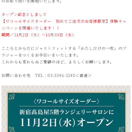
のお取り扱いを開始いたします。
オープン記念としまして
【ワコールサイズオーダー 初めてご注文のお客様限定】体験キャ
ンペーンを開催いたします！！
期間／11月2日（水）～11月30日（水）
こころとからだにジャストフィットする「わたしだけの一枚」のブ
ラジャーをつくるお手伝いをいたします。
これからも変わらぬご愛顧のほど、よろしくお願いします。
お問い合わせ先 TEL：03-3346-3245＜直通＞