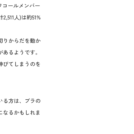
(ワコールメンバー
2,511人)は約51%
切りからだを動か
があるようです。
伸びてしまうのを
いる方は、ブラの
になるかもしれま