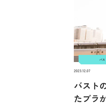
バス
2023.12.07
バスト
たブラ