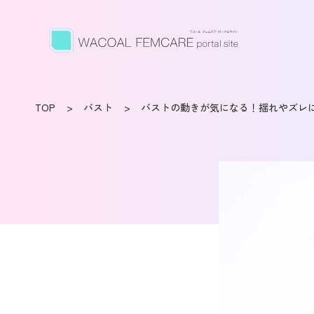
TOP
バスト
バストの動きが気になる！揺れやズレ