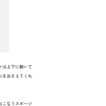
トは上下に動いて
れをおさえてくれ
おこなうスポーツ