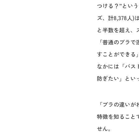
つける？”という
ズ、計8,378人)は
と半数を超え、
「普通のブラで
すことができる
なかには「バス
防ぎたい」とい
「ブラの違いが
特徴を知ること
せん。