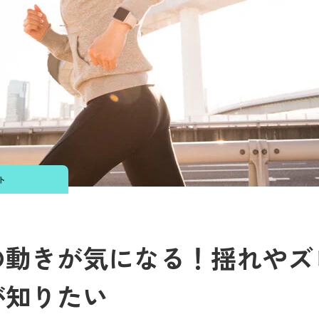
ト
の動きが気になる！揺れやズ
が知りたい