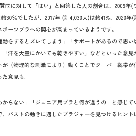
質問に対して「はい」と回答した人の割合は、2009年
約30％でしたが、2017年 (計4,030人)は約41%、2020年(計
スポーツブラへの関心が高まっているようです。
運動をするとズレてしまう」「サポートがあるので思い
」「汗を大量にかいても乾きやすい」などといった意見
トが（物理的な刺激により）動くことでクーパー靱帯が
った意見も。
わからない」「ジュニア用ブラと何が違うの」と感じて
で、バストの動きに適したブラジャーを見つけるヒント