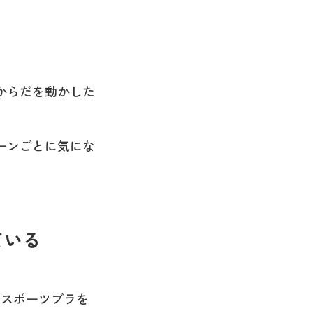
からだを動かした
ーンごとに気にな
ている
にスポーツブラを