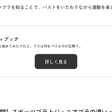
ツブラを知ることで、バストをいたわりながら運動を楽
ィブック
を始めてみたけれど。ブラは何をつけるのが正解？」
詳しく見る
疑問】スポーツブラとジュニアブラの違い