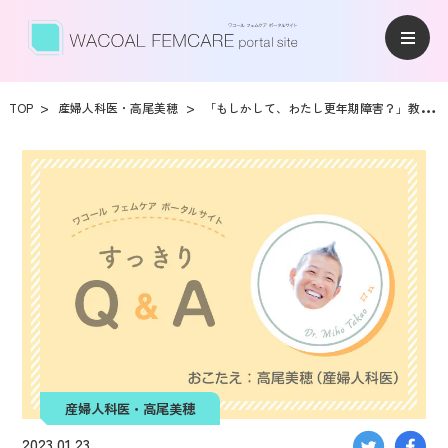
TOP
産婦人科医・高尾美穂
「もしかして、わたし更年期障害？」教えて高尾美穂先生！
産婦人科医・高尾美穂
2023.01.23