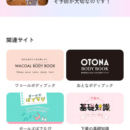
そ予防が大切なのです！
関連サイト
ワコールボディブック
おとなボディブック
ガールズばでなび
下着の基礎知識