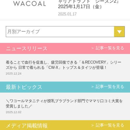
ャリアドラフト シーズン2』
2025年1月17日（金）
2025.01.17
月別アーカイブ
ニュースリリース
＞ 記事一覧を見る
着ることで血行を促進し、疲労回復できる「＆RECOVERY」シリー
ズから 日常で着られる「CW-X」トップス＆タイツが登場！
2025.12.24
最新トピックス
＞ 記事一覧を見る
＼ワコールマタニティが授乳ブラブランド部門でママリ口コミ大賞を
受賞しました／
2025.12.02
メディア掲載情報
＞ 記事一覧を見る