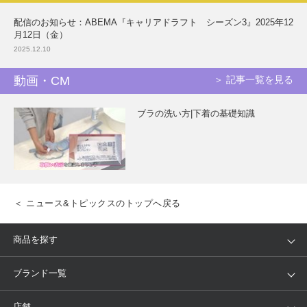
配信のお知らせ：ABEMA『キャリアドラフト シーズン3』2025年12
月12日（金）
2025.12.10
動画・CM
＞ 記事一覧を見る
ブラの洗い方|下着の基礎知識
＜ ニュース&トピックスのトップへ戻る
商品を探す
アイテム
ブランド
ブランド一覧
ランキング
セール
WACOAL
Wing
店舗