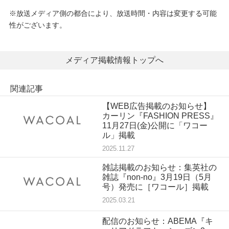
※放送メディア側の都合により、放送時間・内容は変更する可能
プレゼント・キャンペーン
性がございます。
メールニュース登録
メディア掲載情報トップへ
関連記事
お問い合わせ
【WEB広告掲載のお知らせ】
カーリン『FASHION PRESS』
11月27日(金)公開に「ワコー
よくあるご質問
ル」掲載
2025.11.27
雑誌掲載のお知らせ：集英社の
雑誌『non-no』3月19日（5月
号）発売に［ワコール］掲載
2025.03.21
配信のお知らせ：ABEMA『キ