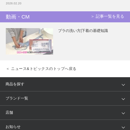
2026.02.20
動画・CM
＞ 記事一覧を見る
ブラの洗い方|下着の基礎知識
＜ ニュース&トピックスのトップへ戻る
商品を探す
アイテム
ブランド
ブランド一覧
ランキング
セール
WACOAL
Wing
店舗
トピックス
Salute
Yue
店舗を探す
お知らせ