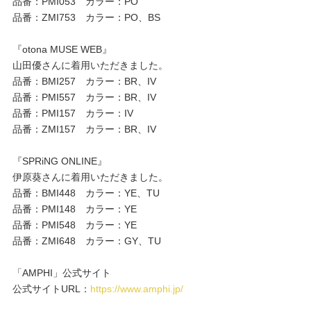
品番：PMI053 カラー：PO
品番：ZMI753 カラー：PO、BS
プレゼント・キャンペーン
『otona MUSE WEB』
山田優さんに着用いただきました。
メールニュース登録
品番：BMI257 カラー：BR、IV
品番：PMI557 カラー：BR、IV
品番：PMI157 カラー：IV
お問い合わせ
品番：ZMI157 カラー：BR、IV
『SPRiNG ONLINE』
よくあるご質問
伊原葵さんに着用いただきました。
品番：BMI448 カラー：YE、TU
品番：PMI148 カラー：YE
品番：PMI548 カラー：YE
品番：ZMI648 カラー：GY、TU
「AMPHI」公式サイト
公式サイトURL：
https://www.amphi.jp/