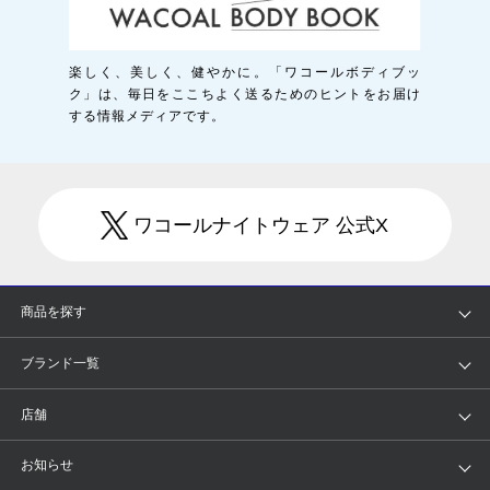
楽しく、美しく、健やかに。「ワコールボディブッ
ク」は、毎日をここちよく送るためのヒントをお届け
する情報メディアです。
ワコールナイトウェア 公式X
商品を探す
アイテム
ブランド
ブランド一覧
ランキング
セール
WACOAL
Wing
店舗
トピックス
Salute
Yue
店舗を探す
お知らせ