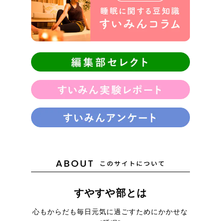
すやすや部とは
心もからだも毎日元気に
過ごすためにかかせな