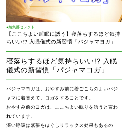
●編集部セレクト
【ここちよい睡眠に誘う】寝落ちするほど気持
ちいい!? 入眠儀式の新習慣「パジャマヨガ」
寝落ちするほど気持ちいい!? 入眠
儀式の新習慣「パジャマヨガ」
パジャマヨガは、おやすみ前に着ごこちのよいパジ
ャマに着替えて、ヨガをすることです。
おやすみ前のヨガは、ここちよい眠りを誘うと言わ
れています。
深い呼吸は緊張をほぐしリラックス効果もあるの