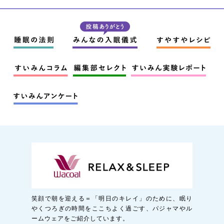
笑顔で朝を迎える＝「明日のキレイ」のために、眠り
やくつろぎの時間をここちよく過ごす、パジャマやル
ームウェアをご紹介しています。