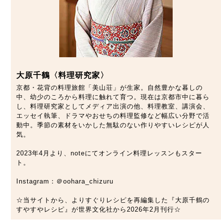
大原千鶴〈料理研究家〉
京都・花背の料理旅館「美山荘」が生家。自然豊かな暮しの
中、幼少のころから料理に触れて育つ。現在は京都市中に暮ら
し、料理研究家としてメディア出演の他、料理教室、講演会、
エッセイ執筆、ドラマやおせちの料理監修など幅広い分野で活
動中。季節の素材をいかした無駄のない作りやすいレシピが人
気。
2023年4月より、noteにてオンライン料理レッスンもスター
ト。
Instagram：＠oohara_chizuru
☆当サイトから、よりすぐりレシピを再編集した『大原千鶴の
すやすやレシピ』が世界文化社から2026年2月刊行☆