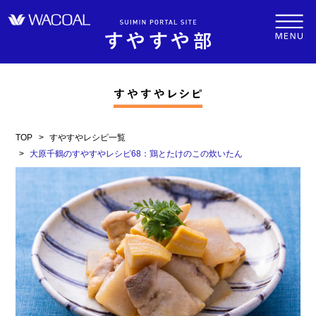
TOP
すやすやレシピ一覧
大原千鶴のすやすやレシピ68：鶏とたけのこの炊いたん