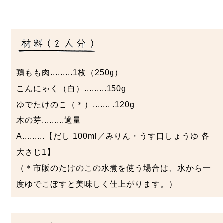
鶏もも肉.........1枚（250g）
こんにゃく（白）.........150g
ゆでたけのこ（＊）.........120g
木の芽.........適量
A.........【だし 100ml／みりん・うす口しょうゆ 各
大さじ1】
（＊市販のたけのこの水煮を使う場合は、水から一
度ゆでこぼすと美味しく仕上がります。）