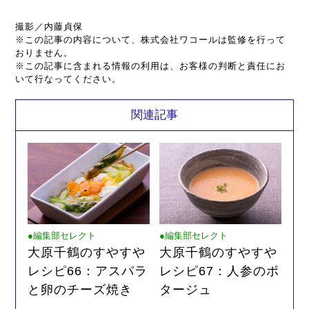
撮影／内藤貞保
※この記事の内容について、株式会社ワコールは監修を行って
おりません。
※この記事に含まれる情報の利用は、お客様の判断と責任にお
いて行なってください。
関連記事
●編集部セレクト
●編集部セレクト
大原千鶴のすやすや
大原千鶴のすやすや
レシピ66：アスパラ
レシピ67：人参のポ
と卵のチーズ焼き
タージュ