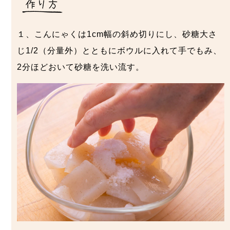
１、こんにゃくは1cm幅の斜め切りにし、砂糖大さ
じ1/2（分量外）とともにボウルに入れて手でもみ、
2分ほどおいて砂糖を洗い流す。