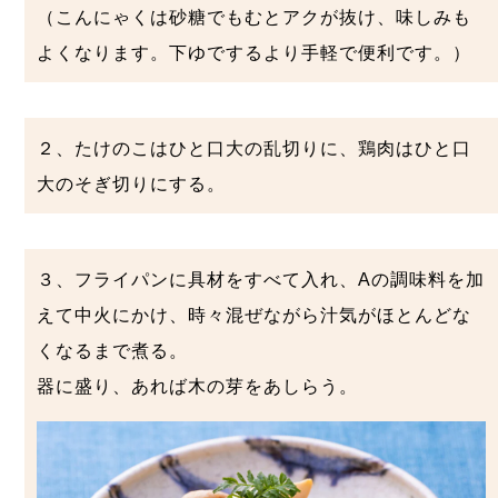
（こんにゃくは砂糖でもむとアクが抜け、味しみも
よくなります。下ゆでするより手軽で便利です。）
２、たけのこはひと口大の乱切りに、鶏肉はひと口
大のそぎ切りにする。
３、フライパンに具材をすべて入れ、Aの調味料を加
えて中火にかけ、時々混ぜながら汁気がほとんどな
くなるまで煮る。
器に盛り、あれば木の芽をあしらう。