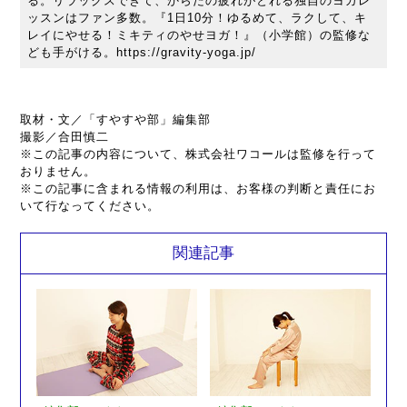
る。リラックスできて、からだの疲れがとれる独自のヨガレ
ッスンはファン多数。『1日10分！ゆるめて、ラクして、キ
レイにやせる！ミキティのやせヨガ！』（小学館）の監修な
ども手がける。https://gravity-yoga.jp/
取材・文／「すやすや部」編集部
撮影／合田慎二
※この記事の内容について、株式会社ワコールは監修を行って
おりません。
※この記事に含まれる情報の利用は、お客様の判断と責任にお
いて行なってください。
関連記事