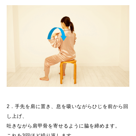
2．手先を肩に置き、息を吸いながらひじを前から回
し上げ、
吐きながら肩甲骨を寄せるように脇を締めます。
これを3回ほど繰り返します。