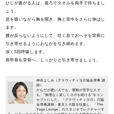
ひじが曲がる人は、後ろでタオルを両手で持ちまし
ょう。
息を吸いながら胸を開き、胸と背中をさらに伸ばし
ます。
腰が反らないようにして、吐く息でおへそを背骨に
引き寄せるようにおなかを引き締めます。
深く5回呼吸します。
肩甲骨を背骨へ、しっかりと引き寄せましょう。
神谷よしみ（グラヴィティヨガ協会理事 講
師）
からだが硬い人でも、運動が苦手な人で
も、"無理なく楽しくヨガを続ける"をコン
セプトにした、『グラヴィティヨガ』の協
会理事講師。東京と大阪を往復し、「The
Yoga Lounge」のスタジオでレクチャーす