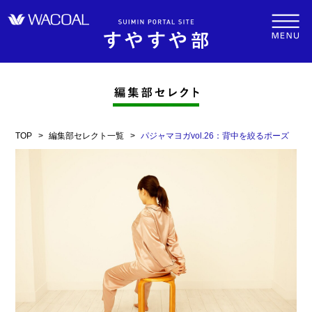
TOP
編集部セレクト一覧
パジャマヨガvol.26：背中を絞るポーズ