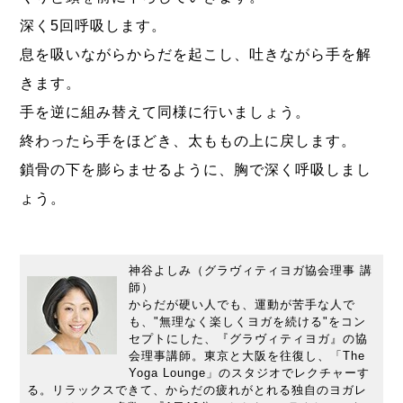
深く5回呼吸します。
息を吸いながらからだを起こし、吐きながら手を解
きます。
手を逆に組み替えて同様に行いましょう。
終わったら手をほどき、太ももの上に戻します。
鎖骨の下を膨らませるように、胸で深く呼吸しまし
ょう。
神谷よしみ（グラヴィティヨガ協会理事 講
師）
からだが硬い人でも、運動が苦手な人で
も、"無理なく楽しくヨガを続ける"をコン
セプトにした、『グラヴィティヨガ』の協
会理事講師。東京と大阪を往復し、「The
Yoga Lounge」のスタジオでレクチャーす
る。リラックスできて、からだの疲れがとれる独自のヨガレ