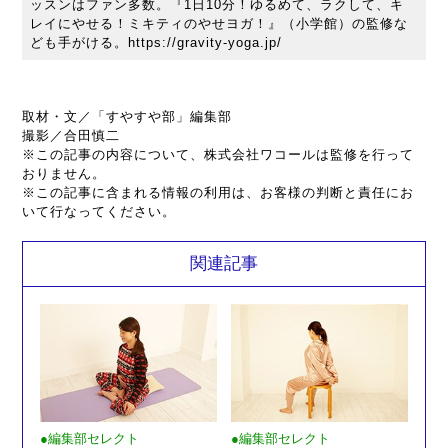
ッスンはファン多数。『1日10分！ゆるめて、ラクして、キ
レイにやせる！ミキティのやせヨガ！』（小学館）の監修な
ども手がける。https://gravity-yoga.jp/
取材・文／「すやすや部」編集部
撮影／合田慎二
※この記事の内容について、株式会社ワコールは監修を行って
おりません。
※この記事に含まれる情報の利用は、お客様の判断と責任にお
いて行なってください。
関連記事
●編集部セレクト
●編集部セレクト