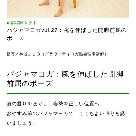
●編集部セレクト
パジャマヨガvol.27：腕を伸ばした開脚前屈の
ポーズ
指導／神谷よしみ（グラヴィティヨガ協会理事講師）
パジャマヨガ：腕を伸ばした開脚
前屈のポーズ
肩の凝りをほぐし、姿勢を正しい位置へ。
おやすみ前のパジャマヨガで、ここちよい眠りを誘
いましょう。