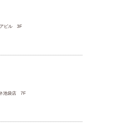
アビル 3F
ミネ池袋店 7F