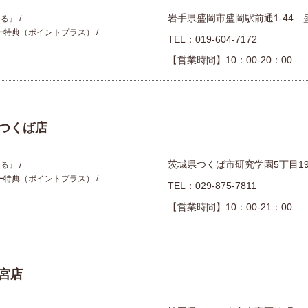
岩手県盛岡市盛岡駅前通1-44 
える』
ー特典（ポイントプラス）
TEL：
019-604-7172
【営業時間】10：00-20：00
つくば店
茨城県つくば市研究学園5丁目1
える』
ー特典（ポイントプラス）
TEL：
029-875-7811
【営業時間】10：00-21：00
宮店