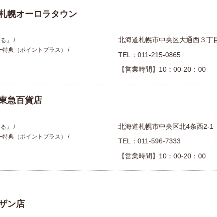
プレゼント・キャンペー
札幌オーロラタウン
メールニュース登録
北海道札幌市中央区大通西３丁
える』
ー特典（ポイントプラス）
TEL：
011-215-0865
ア
お問い合わせ
【営業時間】10：00-20：00
よくあるご質問
東急百貨店
ス
北海道札幌市中央区北4条西2-1
える』
ー特典（ポイントプラス）
TEL：
011-596-7333
【営業時間】10：00-20：00
ザン店