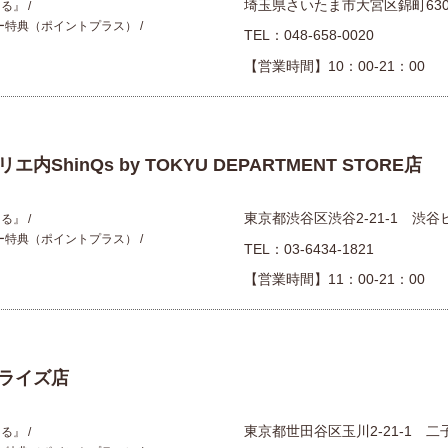
埼玉県さいたま市大宮区錦町63
える』
ー特典（ポイントプラス）
TEL：
048-658-0020
【営業時間】10：00-21：00 （
hinQs by TOKYU DEPARTMENT STORE店
東京都渋谷区渋谷2-21-1 渋谷ヒ
える』
ー特典（ポイントプラス）
TEL：
03-6434-1821
【営業時間】11：00-21：00 （
ライズ店
東京都世田谷区玉川2-21-1 
える』