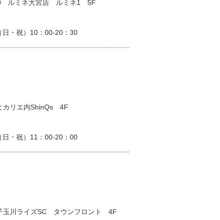
0 ルミネ大宮店 ルミネ1 5F
日・祝）10：00-20：30
カリエ内ShinQs 4F
日・祝）11：00-20：00
二子玉川ライズSC タウンフロント 4F