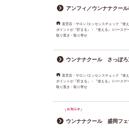
重要なお知らせ
アンフィ／ウンナナクール
お知らせ
直営店・サロン
エッセンスチェック『使
ポイントが『貯まる』・『使える』
バースデ
取り置き・取り寄せ
ワコールウェブスト
公式アプリ
ウンナナクール さっぽろ
ニュース＆トピック
直営店・サロン
エッセンスチェック『使
ポイントが『貯まる』・『使える』
バースデ
取り置き・取り寄せ
企業情報
ウンナナクール 盛岡フェ