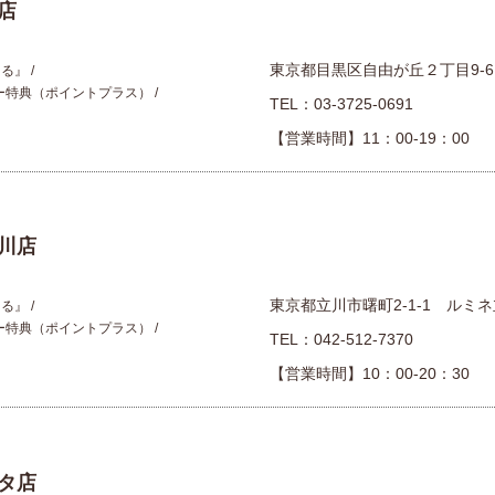
店
東京都目黒区自由が丘２丁目9-6
える』
ー特典（ポイントプラス）
TEL：
03-3725-0691
【営業時間】11：00-19：00
川店
東京都立川市曙町2-1-1 ルミネ
える』
ー特典（ポイントプラス）
TEL：
042-512-7370
【営業時間】10：00-20：30 （
タ店