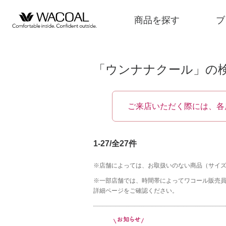
商品を探す
ブ
「ウンナナクール」の
商品を探す
ご来店いただく際には、各
ブランド一覧
1-27/全27件
店舗検索
※店舗によっては、お取扱いのない商品（サイ
※一部店舗では、時間帯によってワコール販売
詳細ページをご確認ください。
新着情報