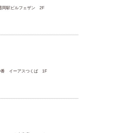
盛岡駅ビルフェザン 2F
9番 イーアスつくば 1F