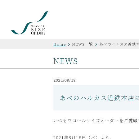
Home
NEWS一覧
あべのハルカス近鉄
NEWS
2021/08/18
あべのハルカス近鉄本店
いつもワコールサイズオーダーをご愛顧
2021年8月18日（水）より、