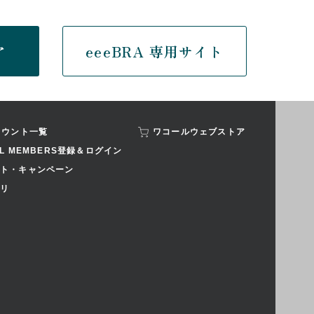
ア
eeeBRA 専用サイト
カウント一覧
ワコールウェブストア
AL MEMBERS登録＆ログイン
ト・キャンペーン
リ