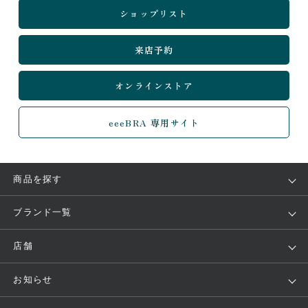
ショップリスト
来店予約
オンラインストア
eeeBRA 専用サイト
商品を探す
アイテム
ブランド
ブランド一覧
ランキング
セール
WACOAL
Wing
店舗
トピックス
Salute
Yue
店舗を探す
お知らせ
AMPHI
une nana cool
来店予約