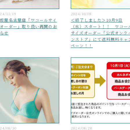
24/11/19
2024/10/08
坂屋名古屋店「ワコールサイ
＜終了しました＞10月9日
オーダー」取り扱い再開のお
（水）スタート！！ ワコー
らせ
サイズオーダー「公式オンラ
ンストア」にて送料無料キャ
ペーン！！
24/08/30
2024/08/28