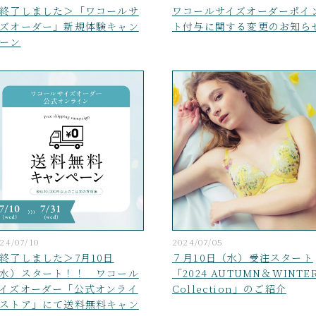
終了しました＞「ワコールサ
ワコールサイズオーダーポイ
ズオーダー」新規体験キャン
ト付与に関する変更のお知ら
ーン
24/07/10
2024/07/05
終了しました＞7月10日
７月10日（水）受注スタート
水）スタート！！ ワコール
「2024 AUTUMN＆WINTE
イズオーダー「公式オンライ
Collection」のご紹介
ストア」にて送料無料キャン