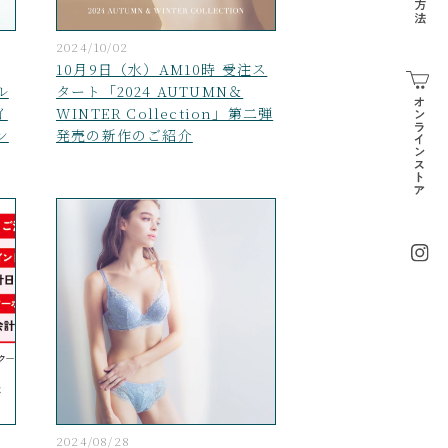
2024/10/02
10月9日（水）AM10時 受注ス
ル
タート「2024 AUTUMN＆
イ
WINTER Collection」第二弾
ン
発売の新作のご紹介
2024/08/28