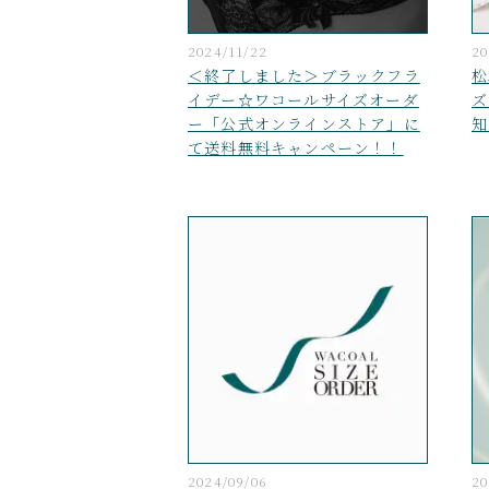
2024/11/22
20
＜終了しました＞ブラックフラ
松
イデー☆ワコールサイズオーダ
ズ
ー「公式オンラインストア」に
知
て送料無料キャンペーン！！
2024/09/06
20