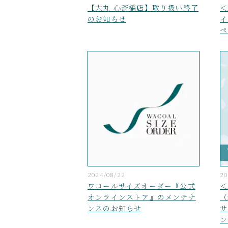
【大丸 心斎橋店】取り扱い終了
＜
のお知らせ
イ
ペ
2024/08/22
20
ワコールサイズオーダー『公式
＜
オンラインストア』のメンテナ
（
ンスのお知らせ
サ
ン