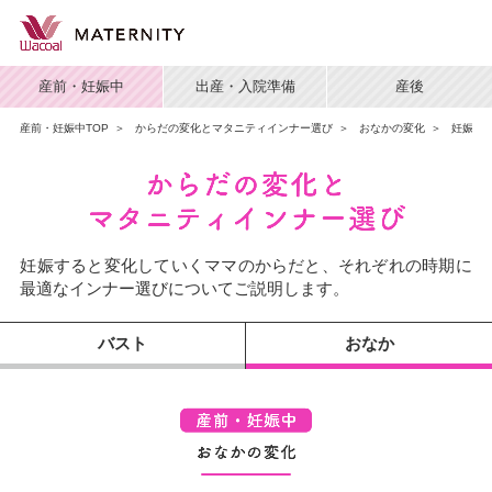
産前・妊娠中
出産・入院準備
産後
産前・妊娠中TOP
＞
からだの変化とマタニティインナー選び
＞
おなかの変化
＞
妊娠8
妊娠すると変化していくママのからだと、それぞれの時期に
最適なインナー選びについてご説明します。
バスト
おなか