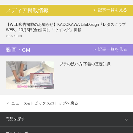
メディア掲載情報
＞ 記事一覧を見る
【WEB広告掲載のお知らせ】KADOKAWA LifeDesign『レタスクラブ
WEB』10月3日(金)公開に「ウイング」掲載
2025.10.03
動画・CM
＞ 記事一覧を見る
ブラの洗い方|下着の基礎知識
＜ ニュース&トピックスのトップへ戻る
商品を探す
アイテム
ブランド