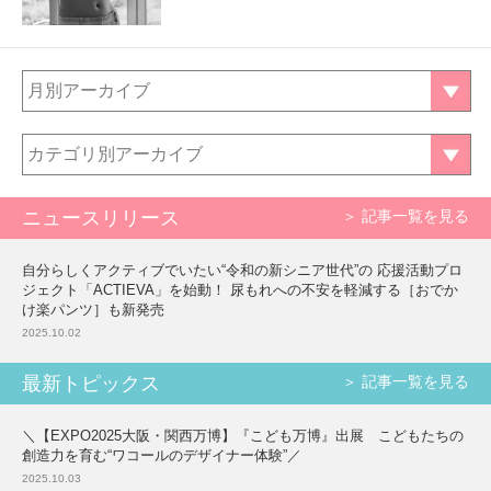
月別アーカイブ
カテゴリ別アーカイブ
ニュースリリース
＞ 記事一覧を見る
自分らしくアクティブでいたい“令和の新シニア世代”の 応援活動プロ
ジェクト「ACTIEVA」を始動！ 尿もれへの不安を軽減する［おでか
け楽パンツ］も新発売
2025.10.02
最新トピックス
＞ 記事一覧を見る
＼【EXPO2025大阪・関西万博】『こども万博』出展 こどもたちの
創造力を育む“ワコールのデザイナー体験”／
2025.10.03