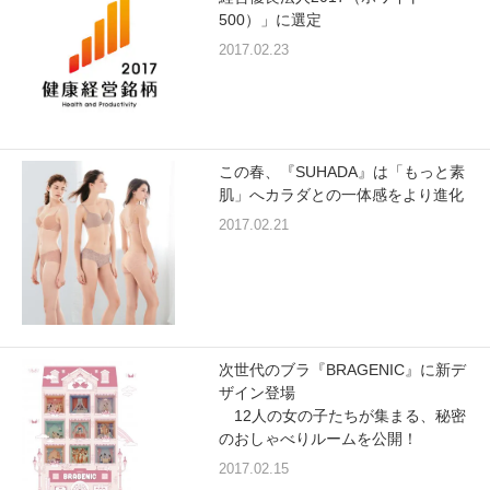
重要なお知らせ
500）」に選定
2017.02.23
お知らせ
ワコールウェブストア
この春、『SUHADA』は「もっと素
肌」へカラダとの一体感をより進化
2017.02.21
公式アプリ
ニュース＆トピックス
次世代のブラ『BRAGENIC』に新デ
企業情報
ザイン登場
12人の女の子たちが集まる、秘密
のおしゃべりルームを公開！
SNSアカウント一覧
2017.02.15