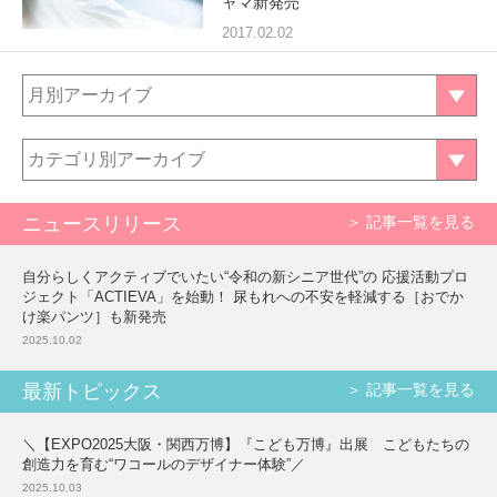
ャマ新発売
2017.02.02
月別アーカイブ
カテゴリ別アーカイブ
ニュースリリース
＞ 記事一覧を見る
自分らしくアクティブでいたい“令和の新シニア世代”の 応援活動プロ
ジェクト「ACTIEVA」を始動！ 尿もれへの不安を軽減する［おでか
け楽パンツ］も新発売
2025.10.02
最新トピックス
＞ 記事一覧を見る
＼【EXPO2025大阪・関西万博】『こども万博』出展 こどもたちの
創造力を育む“ワコールのデザイナー体験”／
2025.10.03