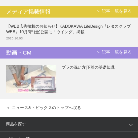
メディア掲載情報
＞ 記事一覧を見る
【WEB広告掲載のお知らせ】KADOKAWA LifeDesign『レタスクラブ
WEB』10月3日(金)公開に「ウイング」掲載
2025.10.03
動画・CM
＞ 記事一覧を見る
ブラの洗い方|下着の基礎知識
＜ ニュース&トピックスのトップへ戻る
商品を探す