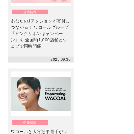
ン
企業情報
あなたの1アクションが寄付に
つながる！ ワコールグループ
『ピンクリボンキャンペー
ン』を 全国約1,000店舗とウ
ェブで同時開催
2025.09.30
企業情報
ワコールと大谷翔平選手がグ