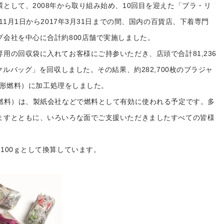
プレゼント・キャンペー
として、2008年から取り組み始め、10回目を迎えた「ブラ・リ
11月1日から2017年3月31日までの間、国内の百貨店、下着専門
メールニュース登録
会社を中心に合計約800店舗で実施しました。
用の回収袋に入れてお客様にご持参いただき、店頭で合計81,236
ア
お問い合わせ
クルバッグ」を回収しました。その結果、約282,700枚のブラジャ
用固形燃料）に加工処理をしました。
よくあるご質問
形燃料）は、製紙会社などで燃料として有効に使われる予定です。多
ますとともに、いろいろな面でご支援いただきましたすべての皆様
ス
100ｇとして換算しています。