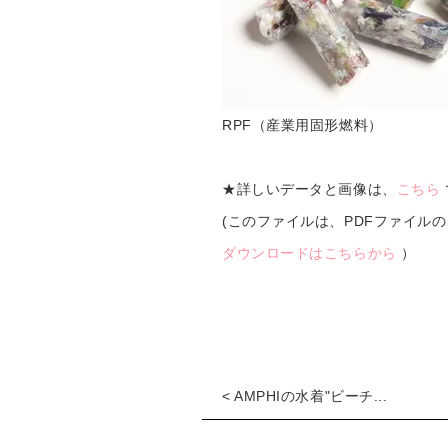
RPF（産業用固形燃料）
★詳しいデータと画像は、
こちら
(このファイルは、PDFファイル
ダウンロードはこちらから
）
< AMPHIの水着"ビーチ...