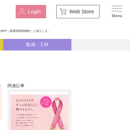
Login
Web Store
RPF（産業用固形燃料）に加工しま...
動画・CM
関連記事