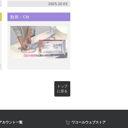
2025.10.03
動画・CM
トップ
に戻る
Sアカウント一覧
ワコールウェブストア