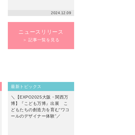
2024.12.09
ニュースリリース
＞ 記事一覧を見る
最新トピックス
＼【EXPO2025大阪・関西万
博】『こども万博』出展 こ
どもたちの創造力を育む“ワコ
ールのデザイナー体験”／