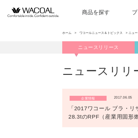
商品を探す
ブ
ホーム
>
ワコールニュース＆トピックス
>
ニュ
ニュースリリース
商品を探す
ニュースリリ
ブランド一覧
2017.06.05
企業情報
店舗検索
「2017ワコール ブラ
28.3tのRPF（産業用固
新着情報