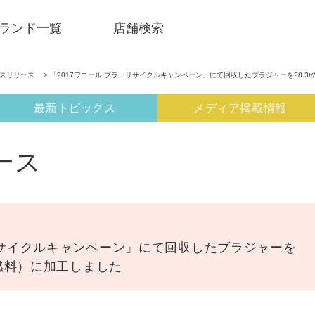
ランド一覧
店舗検索
ースリリース
> 「2017ワコール ブラ・リサイクルキャンペーン」にて回収したブラジャーを28.3tの
最新トピックス
メディア掲載情報
ース
・リサイクルキャンペーン」にて回収したブラジャーを
形燃料）に加工しました
SNSアカウント一覧