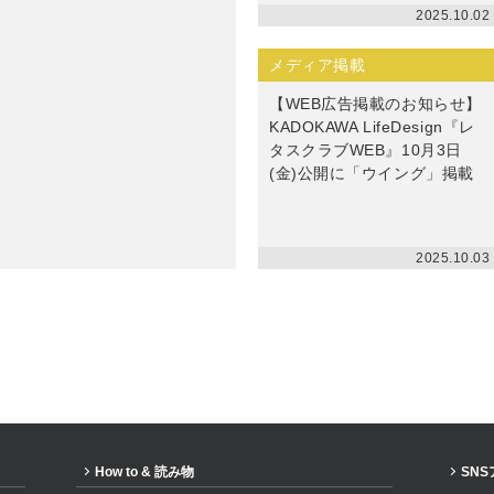
2025.10.02
メディア掲載
【WEB広告掲載のお知らせ】
KADOKAWA LifeDesign『レ
タスクラブWEB』10月3日
(金)公開に「ウイング」掲載
2025.10.03
How to & 読み物
SN