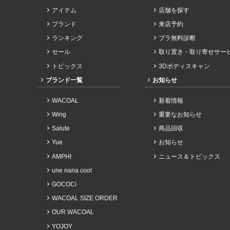
アイテム
店舗を探す
2024年1月
ブランド
来店予約
2023年12月
ランキング
ブラ無料診断
2023年11月
セール
取り置き・取り寄せサー
2023年10月
トピックス
3Dボディスキャン
2023年9月
ブランド一覧
お知らせ
2023年8月
WACOAL
新着情報
2023年7月
Wing
重要なお知らせ
2023年6月
Salute
商品回収
2023年5月
Yue
お知らせ
2023年4月
AMPHI
ニュース＆トピックス
2023年3月
une nana cool
2023年2月
GOCOCi
2022年11月
WACOAL SIZE ORDER
2022年10月
OUR WACOAL
YOJOY
2022年9月