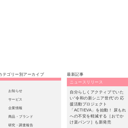
カテゴリー別アーカイブ
最新記事
ニュースリリース
お知らせ
自分らしくアクティブでいた
い“令和の新シニア世代”の 応
サービス
援活動プロジェクト
企業情報
「ACTIEVA」を始動！ 尿もれ
への不安を軽減する［おでか
商品・ブランド
け楽パンツ］も新発売
研究・調査報告