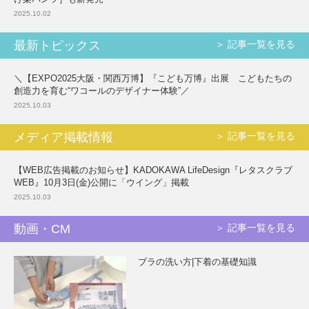
2025.10.02
最新トピックス
＞ 記事一覧を見る
＼【EXPO2025大阪・関西万博】『こども万博』出展 こどもたちの
創造力を育む“ワコールのデザイナー体験”／
2025.10.03
メディア掲載情報
＞ 記事一覧を見る
【WEB広告掲載のお知らせ】KADOKAWA LifeDesign『レタスクラブ
WEB』10月3日(金)公開に「ウイング」掲載
2025.10.03
動画・CM
＞ 記事一覧を見る
ブラの洗い方|下着の基礎知識