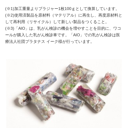
(※1)加工重量よりブラジャー1枚100ｇとして換算しています。
プレゼント・キャンペーン
(※2)使用済製品を原材料（マテリアル）に再生し、再度原材料と
して再利用（リサイクル）して新しい製品をつくること。
(※3)「AIO」は、乳がん検診の機会を増やすことを目的に、ワコ
メールニュース登録
ールが購入した乳がん検診車です。「AIO」での乳がん検診は医
療法人社団プラタナス イーク様が行っています。
お問い合わせ
よくあるご質問