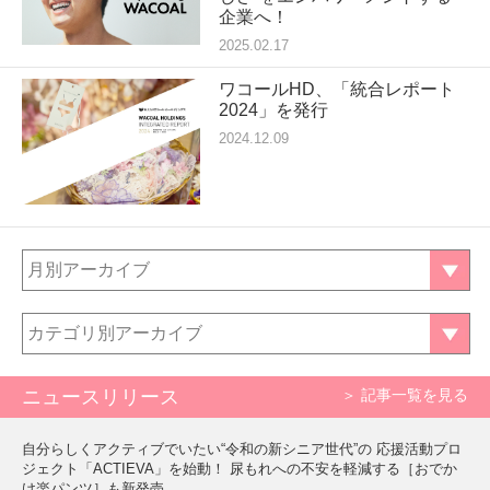
企業へ！
2025.02.17
ワコールHD、「統合レポート
2024」を発行
2024.12.09
月別アーカイブ
カテゴリ別アーカイブ
ニュースリリース
＞ 記事一覧を見る
自分らしくアクティブでいたい“令和の新シニア世代”の 応援活動プロ
ジェクト「ACTIEVA」を始動！ 尿もれへの不安を軽減する［おでか
け楽パンツ］も新発売