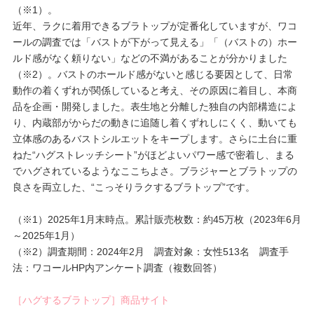
（※1）。
近年、ラクに着用できるブラトップが定番化していますが、ワコ
プレゼント・キャンペーン
ールの調査では「バストが下がって見える」「（バストの）ホー
ルド感がなく頼りない」などの不満があることが分かりました
（※2）。バストのホールド感がないと感じる要因として、日常
メールニュース登録
動作の着くずれが関係していると考え、その原因に着目し、本商
品を企画・開発しました。表生地と分離した独自の内部構造によ
り、内蔵部がからだの動きに追随し着くずれしにくく、動いても
お問い合わせ
立体感のあるバストシルエットをキープします。さらに土台に重
ねた“ハグストレッチシート”がほどよいパワー感で密着し、まる
でハグされているようなここちよさ。ブラジャーとブラトップの
よくあるご質問
良さを両立した、“こっそりラクするブラトップ”です。
（※1）2025年1月末時点。累計販売枚数：約45万枚（2023年6月
～2025年1月）
（※2）調査期間：2024年2月 調査対象：女性513名 調査手
法：ワコールHP内アンケート調査（複数回答）
［ハグするブラトップ］商品サイト