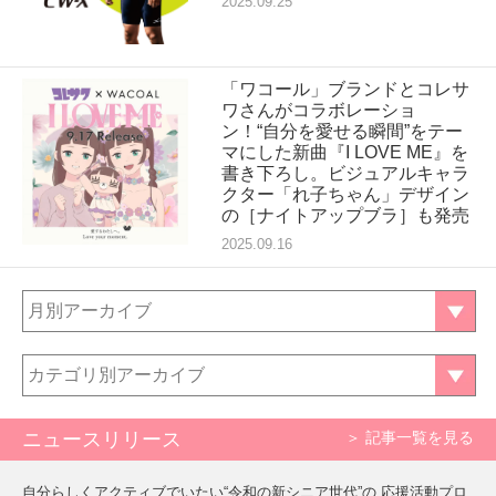
2025.09.25
「ワコール」ブランドとコレサ
ワさんがコラボレーショ
ン！“自分を愛せる瞬間”をテー
マにした新曲『I LOVE ME』を
書き下ろし。ビジュアルキャラ
クター「れ子ちゃん」デザイン
の［ナイトアップブラ］も発売
2025.09.16
月別アーカイブ
カテゴリ別アーカイブ
ニュースリリース
＞ 記事一覧を見る
自分らしくアクティブでいたい“令和の新シニア世代”の 応援活動プロ