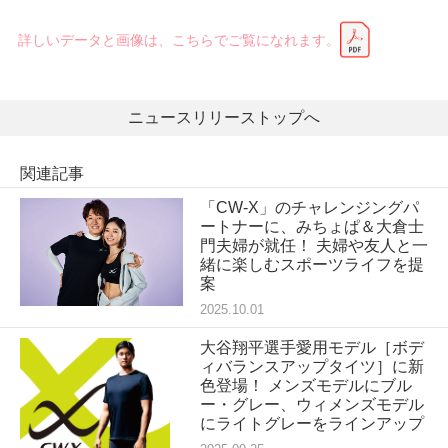
詳しいデータと画像は、こちらでご覧になれます。
ニュースリリーストップへ
関連記事
「CW-X」のチャレンジングパ
ートナーに、みちょぱ＆大倉士
門夫婦が就任！ 夫婦や友人と一
緒に楽しむスポーツライフを提
案
2025.10.01
大谷翔平選手愛用モデル［ボデ
ィバランスアップタイツ］に新
色登場！ メンズモデルにブル
ー・グレー、ウィメンズモデル
にライトグレーをラインアップ