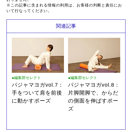
※この記事に含まれる情報の利用は、お客様の判断と責任にお
いて行なってください。
関連記事
●編集部セレクト
●編集部セレクト
パジャマヨガvol.7：
パジャマヨガvol.8：
手をついて肩を前後
片脚開脚で、からだ
に動かすポーズ
の側面を伸ばすポー
ズ