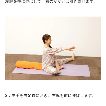
左脚を横に伸ばして、右のかかとは引き寄せます。
2．左手を右足首におき、右腕を前に伸ばします。