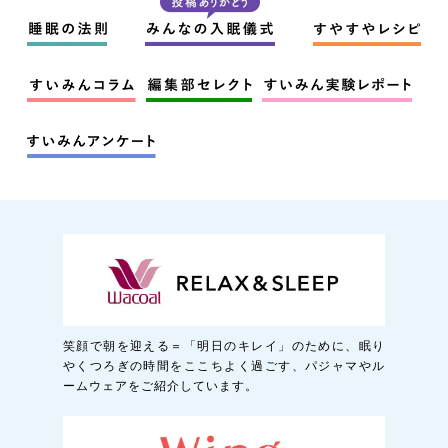
笑顔で朝を迎える＝「明日のキレイ」のために、眠り
やくつろぎの時間をここちよく過ごす、パジャマやル
ームウェアをご紹介しています。