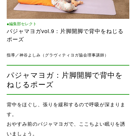
●編集部セレクト
パジャマヨガvol.9：片脚開脚で背中をねじる
ポーズ
指導／神谷よしみ（グラヴィティヨガ協会理事講師）
パジャマヨガ：片脚開脚で背中を
ねじるポーズ
背中をほぐし、張りを緩和するので呼吸が深まりま
す。
おやすみ前のパジャマヨガで、ここちよい眠りを誘
いましょう。