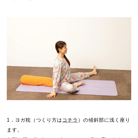
1．ヨガ枕（つくり方は
コチラ
）の傾斜部に浅く座り
ます。