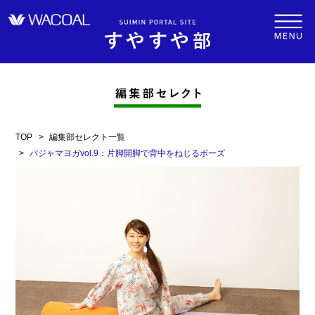
TOP
編集部セレクト一覧
パジャマヨガvol.9：片脚開脚で背中をねじるポーズ