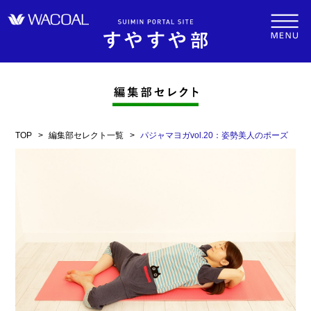
TOP
編集部セレクト一覧
パジャマヨガvol.20：姿勢美人のポーズ