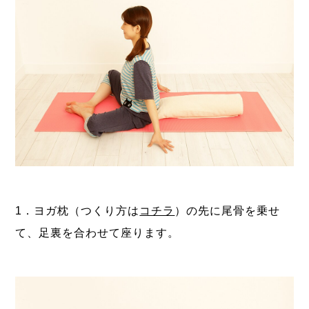
1．ヨガ枕（つくり方は
コチラ
）の先に尾骨を乗せ
て、足裏を合わせて座ります。