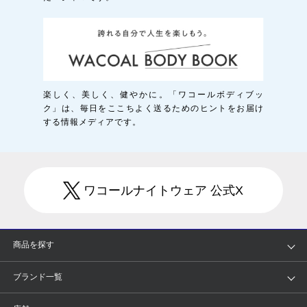
楽しく、美しく、健やかに。「ワコールボディブッ
ク」は、毎日をここちよく送るためのヒントをお届け
する情報メディアです。
ワコールナイトウェア 公式X
商品を探す
アイテム
ブランド
ブランド一覧
ランキング
セール
WACOAL
Wing