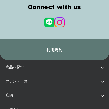
Connect with us
利用規約
商品を探す
アイテム
ブランド
ブランド一覧
ランキング
セール
WACOAL
Wing
店舗
トピックス
Salute
Yue
店舗を探す