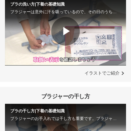
ブラの洗い方|下着の基礎知識
プレゼント・キャンペーン
ブラジャーは意外に汗を吸っているので、その日のうちに汚れを落とし、いつも清潔にすることが大切。ブラジャーの洗い方やコツをご紹介。
メールニュース登録
Play
お問い合わせ
Video
よくあるご質問
イラストでご紹介
ブラジャーの干し方
ブラの干し方|下着の基礎知識
ブラジャーのお手入れでは干し方も重要です。ブラジャーを干す前のポイントやおすすめの干し方、NGな干し方などをご紹介します。