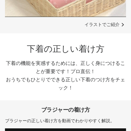
Video
イラストでご紹介
下着の正しい着け方
下着の機能を実感するためには、正しく身につけるこ
とが重要です！プロ直伝！
おうちでもひとりでできる正しい下着のつけ方をチェ
ック！
ブラジャーの着け方
ブラジャーの正しい着け方を動画でわかりやすく解説。
This