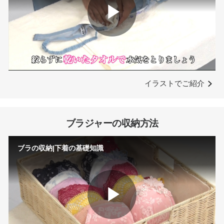
Play
Video
イラストでご紹介
ブラジャーの収納方法
ブラの収納|下着の基礎知識
Play