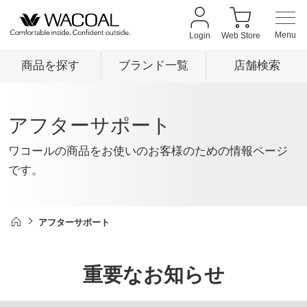
Login
Web Store
商品を探す
ブランド一覧
店舗検索
商品を探す
アフターサポート
ワコールの商品をお使いのお客様のための情報ページ
ブランド一覧
です。
店舗検索
アフターサポート
新着情報
重要なお知らせ