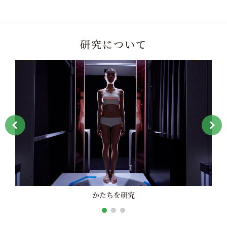
研究について
Play
Video
かたちを研究