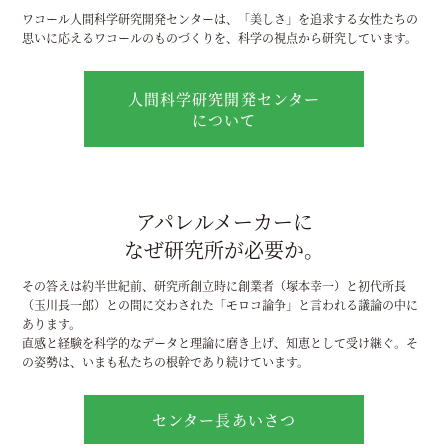
ワコール人間科学研究開発センターは、「美しさ」を追求する女性たちの
思いに応えるワコールのものづくりを、科学の視点から研究しています。
人間科学研究開発センター
について
アパレルメーカーに
なぜ研究所が必要か。
その答えは約半世紀前、研究所創立時に創業者（塚本幸一）と初代所長
（玉川長一郎）との間に交わされた「モロコ論争」と言われる議論の中に
あります。
直感と経験を科学的なデータと理論に磨き上げ、知恵として受け継ぐ。そ
の姿勢は、いまも私たちの根幹であり続けています。
センター長あいさつ