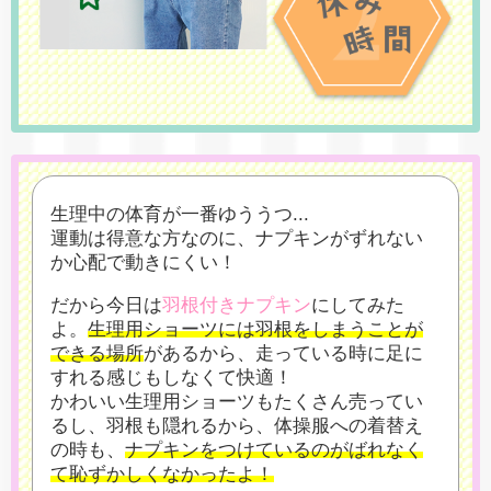
生理中の体育が一番ゆううつ...
運動は得意な方なのに、ナプキンがずれない
か心配で動きにくい！
だから今日は
羽根付きナプキン
にしてみた
よ。
生理用ショーツには羽根をしまうことが
できる場所
があるから、
走っている時に足に
すれる感じもしなくて快適！
かわいい生理用ショーツもたくさん売ってい
るし、
羽根も隠れるから、体操服への着替え
の時も、
ナプキンをつけているのがばれなく
て恥ずかしくなかったよ！