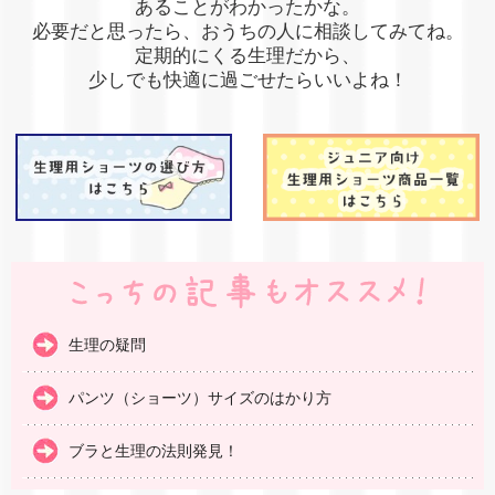
あることがわかったかな。
必要だと思ったら、おうちの人に相談してみてね。
定期的にくる生理だから、
少しでも快適に過ごせたらいいよね！
生理の疑問
パンツ（ショーツ）サイズのはかり方
ブラと生理の法則発見！