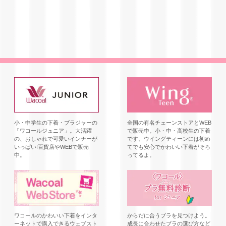
小・中学生の下着・ブラジャーの
全国の有名チェーンストアとWEB
「ワコールジュニア」。大活躍
で販売中。小・中・高校生の下着
の、おしゃれで可愛いインナーが
です。ウイングティーンには初め
いっぱい!百貨店やWEBで販売
てでも安心でかわいい下着がそろ
中。
ってるよ。
ワコールのかわいい下着をインタ
からだに合うブラを見つけよう。
ーネットで購入できるウェブスト
成長に合わせたブラの選び方など