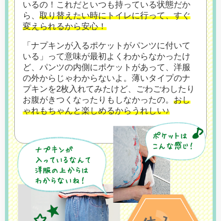
いるの！これだといつも持っている状態だか
ら、
取り替えたい時にトイレに行って、すぐ
変えられるから安心！
「ナプキンが入るポケットがパンツに付いて
いる」って意味が最初よくわからなかったけ
ど、
パンツの内側にポケットがあって、洋服
の外からじゃわからないよ。薄いタイプのナ
プキンを
2枚入れてみたけど、ごわごわしたり
お腹がきつくなったりもしなかったの。
おし
ゃれもちゃんと楽しめるからうれしい♪