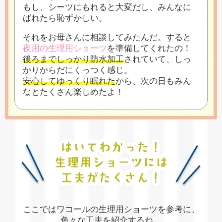
もし、シーツにもれると大変だし、
みんなに
ばれたら恥ずかしい。
それをお母さんに相談してみたんだ。
すると
夜用の生理用ショーツ
を準備してくれたの！
後ろまでしっかり防水加工
されていて、
しっ
かりからだにくっつく感じ。
安心してゆっくり眠れた
から、
次の日もみん
なとたくさん楽しめたよ！
ここではワコールの生理用ショーツを参考に、
色々な工夫を紹介するね。