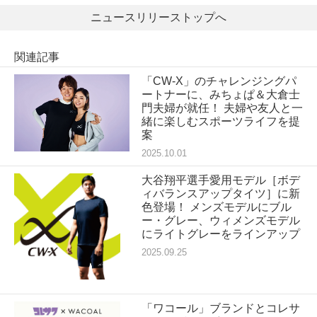
ニュースリリーストップへ
関連記事
「CW-X」のチャレンジングパ
ートナーに、みちょぱ＆大倉士
門夫婦が就任！ 夫婦や友人と一
緒に楽しむスポーツライフを提
案
2025.10.01
大谷翔平選手愛用モデル［ボデ
ィバランスアップタイツ］に新
色登場！ メンズモデルにブル
ー・グレー、ウィメンズモデル
にライトグレーをラインアップ
2025.09.25
「ワコール」ブランドとコレサ