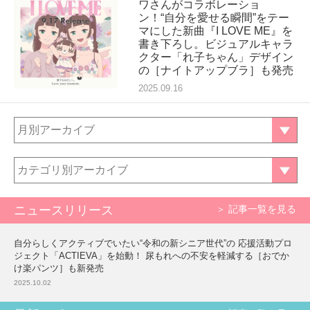
ワさんがコラボレーショ
ン！“自分を愛せる瞬間”をテー
マにした新曲『I LOVE ME』を
書き下ろし。ビジュアルキャラ
クター「れ子ちゃん」デザイン
の［ナイトアップブラ］も発売
2025.09.16
月別アーカイブ
カテゴリ別アーカイブ
ニュースリリース
＞ 記事一覧を見る
自分らしくアクティブでいたい“令和の新シニア世代”の 応援活動プロ
ジェクト「ACTIEVA」を始動！ 尿もれへの不安を軽減する［おでか
け楽パンツ］も新発売
2025.10.02