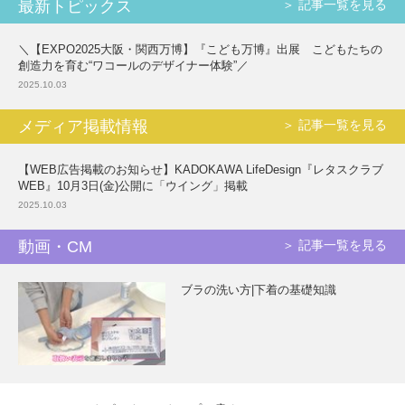
最新トピックス
＞ 記事一覧を見る
＼【EXPO2025大阪・関西万博】『こども万博』出展 こどもたちの
創造力を育む“ワコールのデザイナー体験”／
2025.10.03
メディア掲載情報
＞ 記事一覧を見る
【WEB広告掲載のお知らせ】KADOKAWA LifeDesign『レタスクラブ
WEB』10月3日(金)公開に「ウイング」掲載
2025.10.03
動画・CM
＞ 記事一覧を見る
ブラの洗い方|下着の基礎知識